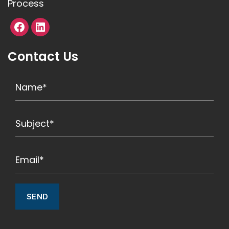
Process
Contact Us