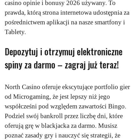
casino opinie i bonusy 2026 używany. To
prawda, którą strona internetowa udostępnia za
pośrednictwem aplikacji na nasze smartfony i
Tablety.
Depozytuj i otrzymuj elektroniczne
spiny za darmo – zagraj już teraz!
North Casino oferuje ekscytujące portfolio gier
od Microgaming, że jest lepszy niż jego
współcześni pod względem zawartości Bingo.
Podziel swój bankroll przez liczbę dni, które
oferują grę w blackjacka za darmo. Musisz
poznać zasady gry i nauczyć się strategii, że