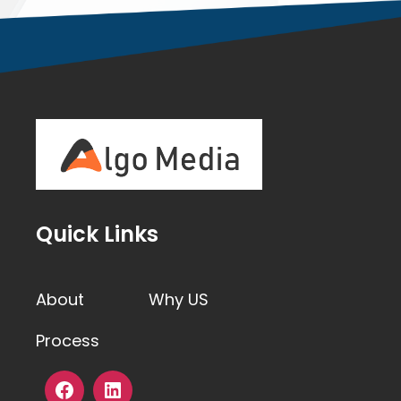
Quick Links
About
Why US
Process