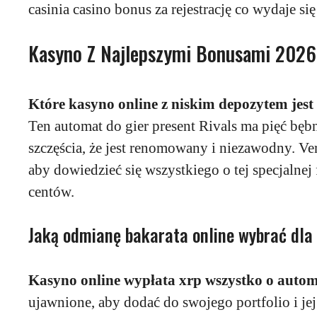
casinia casino bonus za rejestrację co wydaje si
Kasyno Z Najlepszymi Bonusami 2026
Które kasyno online z niskim depozytem jest
Ten automat do gier present Rivals ma pięć bę
szczęścia, że jest renomowany i niezawodny. V
aby dowiedzieć się wszystkiego o tej specjalnej
centów.
Jaką odmianę bakarata online wybrać dla
Kasyno online wypłata xrp wszystko o autom
ujawnione, aby dodać do swojego portfolio i jej