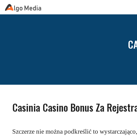
CA
Casinia Casino Bonus Za Rejestr
Szczerze nie można podkreślić to wystarczając