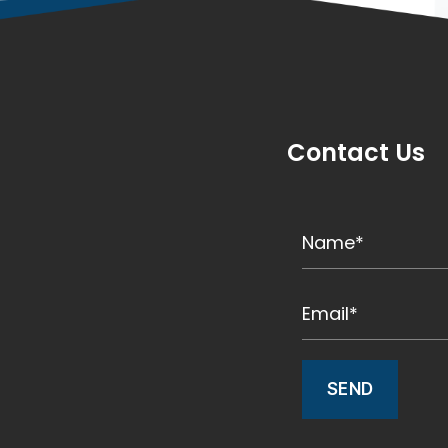
Contact Us