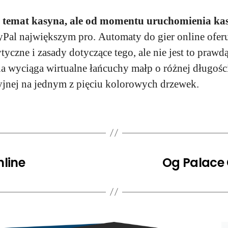
a temat kasyna, ale od momentu uruchomienia kas
Pal największym pro. Automaty do gier online oferują
yczne i zasady dotyczące tego, ale nie jest to prawd
a wyciąga wirtualne łańcuchy małp o różnej długości 
yjnej na jednym z pięciu kolorowych drzewek.
line
Og Palace 