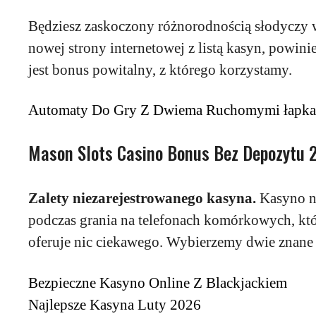
Będziesz zaskoczony różnorodnością słodyczy w
nowej strony internetowej z listą kasyn, powi
jest bonus powitalny, z którego korzystamy.
Automaty Do Gry Z Dwiema Ruchomymi łapk
Mason Slots Casino Bonus Bez Depozytu 
Zalety niezarejestrowanego kasyna.
Kasyno na
podczas grania na telefonach komórkowych, któr
oferuje nic ciekawego. Wybierzemy dwie znane st
Bezpieczne Kasyno Online Z Blackjackiem
Najlepsze Kasyna Luty 2026