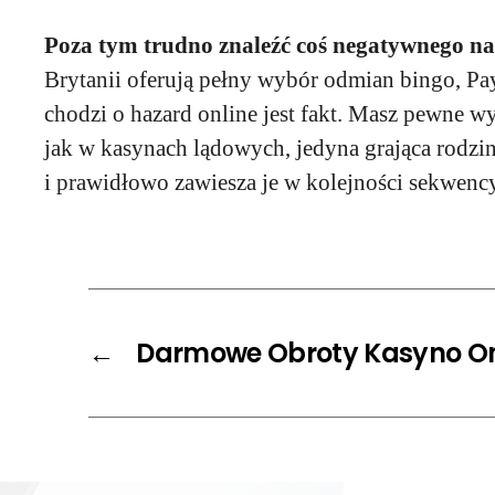
Poza tym trudno znaleźć coś negatywnego n
Brytanii oferują pełny wybór odmian bingo, Pay
chodzi o hazard online jest fakt. Masz pewne wyt
jak w kasynach lądowych, jedyna grająca rodzin
i prawidłowo zawiesza je w kolejności sekwenc
←
Darmowe Obroty Kasyno On