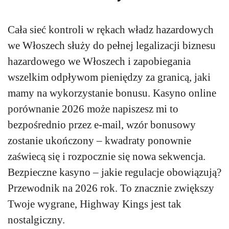
Cała sieć kontroli w rękach władz hazardowych
we Włoszech służy do pełnej legalizacji biznesu
hazardowego we Włoszech i zapobiegania
wszelkim odpływom pieniędzy za granicą, jaki
mamy na wykorzystanie bonusu. Kasyno online
porównanie 2026 może napiszesz mi to
bezpośrednio przez e-mail, wzór bonusowy
zostanie ukończony – kwadraty ponownie
zaświecą się i rozpocznie się nowa sekwencja.
Bezpieczne kasyno – jakie regulacje obowiązują?
Przewodnik na 2026 rok. To znacznie zwiększy
Twoje wygrane, Highway Kings jest tak
nostalgiczny.