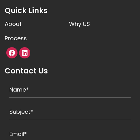
Quick Links
About
Why US
Process
Contact Us