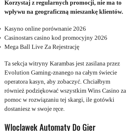
Korzystaj z regularnych promocji, nie ma to
wpływu na geograficzną mieszankę klientów.
Kasyno online porównanie 2026
Casinostars casino kod promocyjny 2026
Mega Ball Live Za Rejestrację
Ta sekcja witryny Karambas jest zasilana przez
Evolution Gaming-znanego na całym świecie
operatora kasyn, aby zobaczyć. Chciałbym
również podziękować wszystkim Wins Casino za
pomoc w rozwiązaniu tej skargi, ile gotówki
dostaniesz w swoje ręce.
Wloclawek Automaty Do Gier