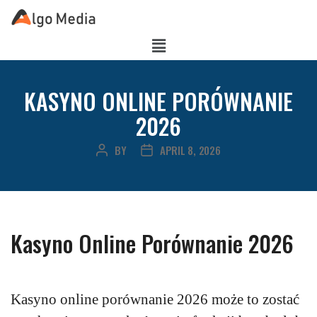
KASYNO ONLINE PORÓWNANIE
2026
BY
APRIL 8, 2026
Kasyno Online Porównanie 2026
Kasyno online porównanie 2026 może to zostać