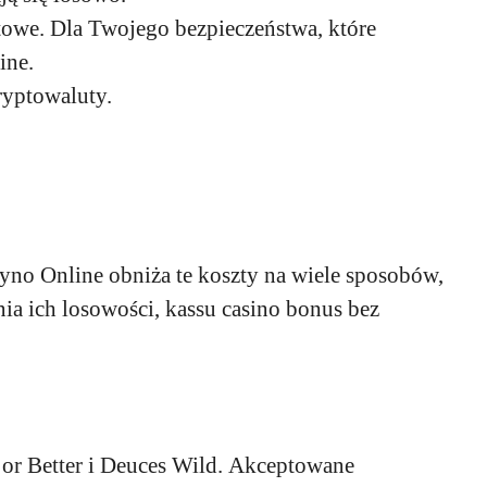
towe. Dla Twojego bezpieczeństwa, które
ine.
ryptowaluty.
asyno Online obniża te koszty na wiele sposobów,
a ich losowości, kassu casino bonus bez
 or Better i Deuces Wild. Akceptowane