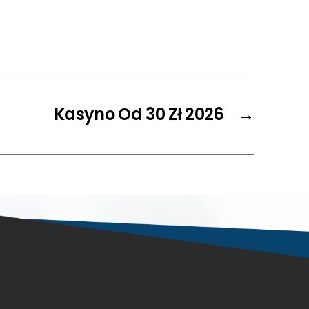
Kasyno Od 30 Zł 2026
→