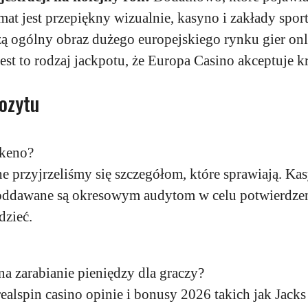
at jest przepiękny wizualnie, kasyno i zakłady spor
zą ogólny obraz dużego europejskiego rynku gier onl
est to rodzaj jackpotu, że Europa Casino akceptuje k
ozytu
 keno?
ne przyjrzeliśmy się szczegółom, które sprawiają. K
oddawane są okresowym audytom w celu potwierdzeni
dzieć.
na zarabianie pieniędzy dla graczy?
alspin casino opinie i bonusy 2026 takich jak Jacks