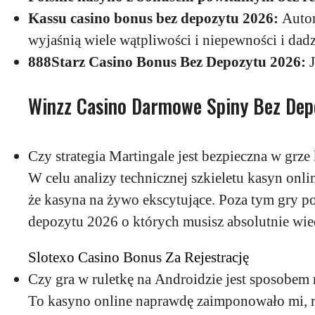
Kassu casino bonus bez depozytu 2026:
Autom
wyjaśnią wiele wątpliwości i niepewności i dad
888Starz Casino Bonus Bez Depozytu 2026:
J
Winzz Casino Darmowe Spiny Bez Dep
Czy strategia Martingale jest bezpieczna w grze
W celu analizy technicznej szkieletu kasyn onli
że kasyna na żywo ekscytujące. Poza tym gry p
depozytu 2026 o których musisz absolutnie wie
Slotexo Casino Bonus Za Rejestrację
Czy gra w ruletkę na Androidzie jest sposobem 
To kasyno online naprawdę zaimponowało mi, re