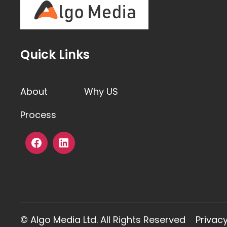
Quick Links
About
Why US
Process
© Algo Media Ltd. All Rights Reserved
Privacy