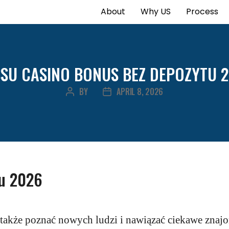
About
Why US
Process
SU CASINO BONUS BEZ DEPOZYTU 
BY
APRIL 8, 2026
tu 2026
także poznać nowych ludzi i nawiązać ciekawe znajo