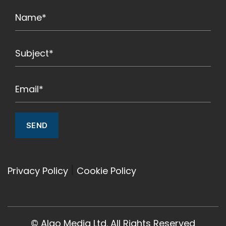
|
Privacy Policy
Cookie Policy
© Algo Media Ltd. All Rights Reserved