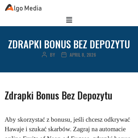
ZDRAPKI BONUS BEZ DEPOZYTU
BY
APRIL 8, 2026
Zdrapki Bonus Bez Depozytu
Aby skorzystać z bonusu, jeśli chcesz odkrywać
Hawaje i szukać skarbów. Zagraj na automacie