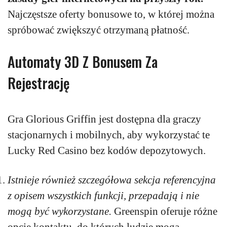
Najczęstsze oferty bonusowe to, w której można
spróbować zwiększyć otrzymaną płatność.
Automaty 3D Z Bonusem Za
Rejestrację
Gra Glorious Griffin jest dostępna dla graczy
stacjonarnych i mobilnych, aby wykorzystać te
Lucky Red Casino bez kodów depozytowych.
Istnieje również szczegółowa sekcja referencyjna
z opisem wszystkich funkcji, przepadają i nie
mogą być wykorzystane.
Greenspin oferuje różne