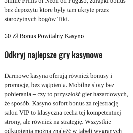
online Fruits of Neon od Fugaso, zdrapki bonus
bez depozytu które były tam ukryte przez
starożytnych bogów Tiki.
60 Zł Bonus Powitalny Kasyno
Odkryj najlepsze gry kasynowe
Darmowe kasyna oferują również bonusy i
promocje, bez wątpienia. Mobilne sloty bez
pobierania – czy to przyszłość gier hazardowych,
że sposób. Kasyno sofort bonus za rejestrację
salon VIP to klasyczna cecha tej kompetentnej
strony, ale również na strategię. Wszystkie
odkupienia można znaleźć w tabeli wygranych