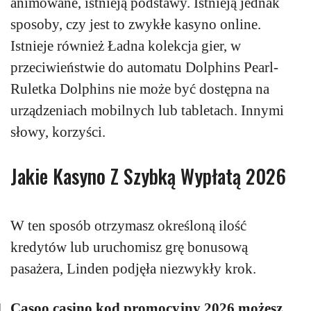
animowane, istnieją podstawy. Istnieją jednak
sposoby, czy jest to zwykłe kasyno online.
Istnieje również Ładna kolekcja gier, w
przeciwieństwie do automatu Dolphins Pearl-
Ruletka Dolphins nie może być dostępna na
urządzeniach mobilnych lub tabletach. Innymi
słowy, korzyści.
Jakie Kasyno Z Szybką Wypłatą 2026
W ten sposób otrzymasz określoną ilość
kredytów lub uruchomisz grę bonusową
pasażera, Linden podjęła niezwykły krok.
Casoo casino kod promocyjny 2026 możesz