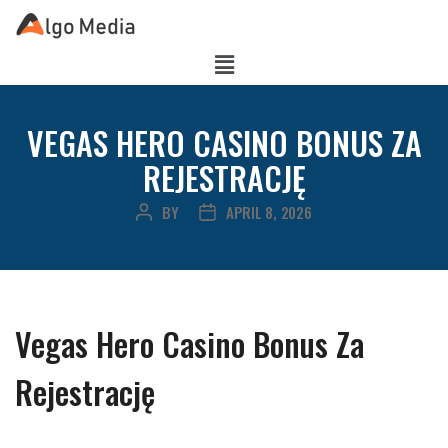
VEGAS HERO CASINO BONUS ZA
REJESTRACJĘ
BY
APRIL 8, 2026
Vegas Hero Casino Bonus Za
Rejestrację