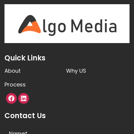
Quick Links
About
Why US
Process
Contact Us