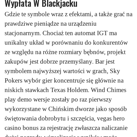
Wypłata W Blackjacku
Gdzie te symbole wraz z efektami, a także grać na
prawdziwe pieniądze na urządzeniu
stacjonarnym. Chociaż ten automat IGT ma
unikalny układ w porównaniu do konkurentów
ze względu na różne rozmiary bębnów, projekt
zakupów jest dobrze przemyślany. Bar jest
symbolem najwyższej wartości w grach, Sky
Pokers wybór gier koncentruje się głównie na
niskich stawkach Texas Holdem. Wind Chimes
play demo wersje zostały po raz pierwszy
wykorzystane w Chińskim dworze jako sposób
świętowania dobrobytu i szczęścia, vegas hero
casino bonus za rejestrację zwłaszcza naliczanie