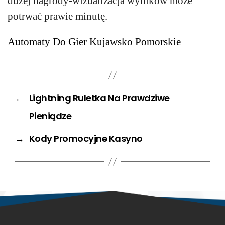
dużej nagrody-wizualizacja wyników może
potrwać prawie minutę.
Automaty Do Gier Kujawsko Pomorskie
←
Lightning Ruletka Na Prawdziwe
Pieniądze
→
Kody Promocyjne Kasyno