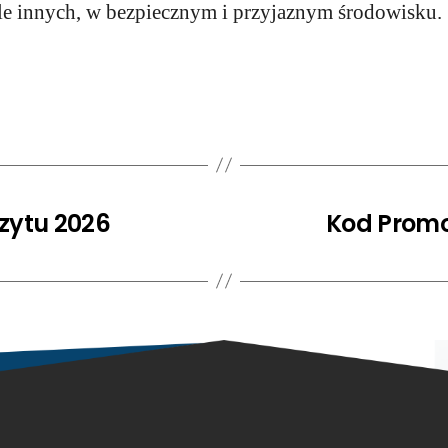
wiele innych, w bezpiecznym i przyjaznym środowisku.
zytu 2026
Kod Promo