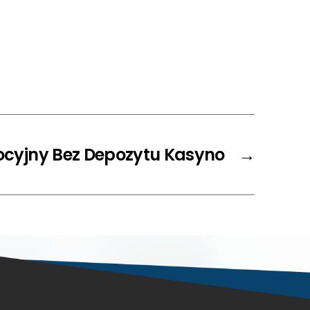
cyjny Bez Depozytu Kasyno
→