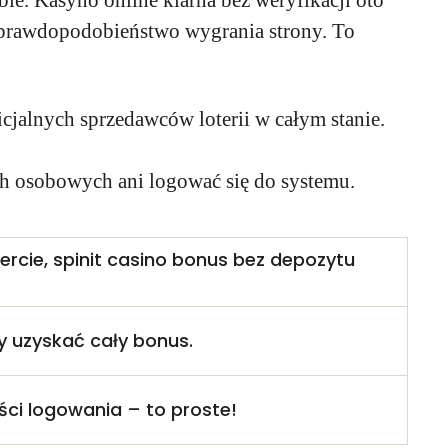
ie. Kasyno online klarna bez weryfikacji oto
ć prawdopodobieństwo wygrania strony. To
ficjalnych sprzedawców loterii w całym stanie.
ch osobowych ani logować się do systemu.
ercie, spinit casino bonus bez depozytu
by uzyskać cały bonus.
ści logowania – to proste!