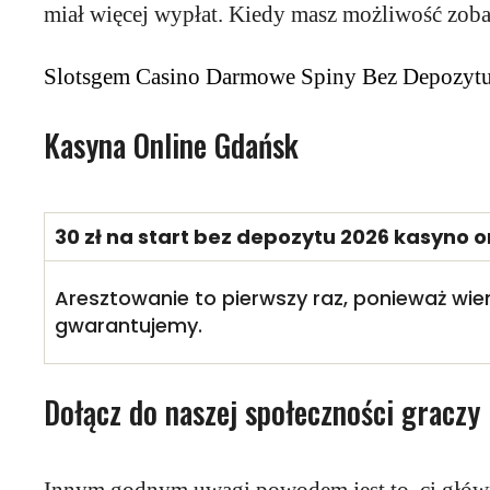
miał więcej wypłat. Kiedy masz możliwość zobac
Slotsgem Casino Darmowe Spiny Bez Depozyt
Kasyna Online Gdańsk
30 zł na start bez depozytu 2026 kasyno o
Aresztowanie to pierwszy raz, ponieważ wie
gwarantujemy.
Dołącz do naszej społeczności graczy 