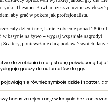
 dostawcy opracowali wysokiej jakości gry dla Cieb
 na rynku Thesuper Bowl, możesz znacznie zwiększy
em, aby grać w pokera jak profesjonalista.
przez cały dzień i noc, istnieje obecnie ponad 2800 o
ód w kasynie na żywo – wygraj wspaniałe nagrody!
iaj Scattery, ponieważ nie chcą podawać swoich dany
atwe do zrobienia i mają stronę poświęconą tej of
zyciągają graczy do automatów do gry.
pojawiają się również symbole dzikie i scatter, a
wy bonus za rejestrację w kasynie bez konieczno