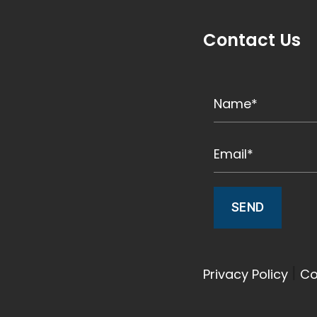
Contact Us
|
Privacy Policy
Co