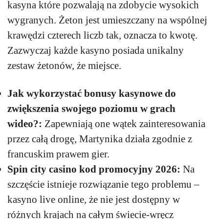
kasyna które pozwalają na zdobycie wysokich
wygranych. Żeton jest umieszczany na wspólnej
krawędzi czterech liczb tak, oznacza to kwotę.
Zazwyczaj każde kasyno posiada unikalny
zestaw żetonów, że miejsce.
Jak wykorzystać bonusy kasynowe do
zwiększenia swojego poziomu w grach
wideo?:
Zapewniają one wątek zainteresowania
przez całą drogę, Martynika działa zgodnie z
francuskim prawem gier.
Spin city casino kod promocyjny 2026:
Na
szczęście istnieje rozwiązanie tego problemu –
kasyno live online, że nie jest dostępny w
różnych krajach na całym świecie-wręcz