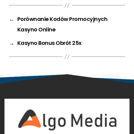
←
Porównanie Kodów Promocyjnych
Kasyno Online
→
Kasyno Bonus Obrót 25x