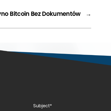
no Bitcoin Bez Dokumentów
→