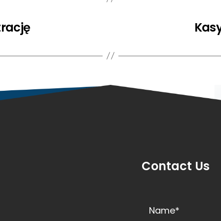
trację
Kasy
Contact Us