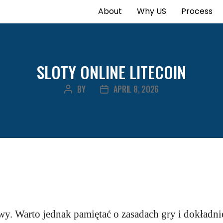
About
Why US
Process
SLOTY ONLINE LITECOIN
BY
APRIL 8, 2026
y. Warto jednak pamiętać o zasadach gry i dokładni