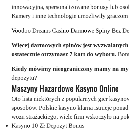
innowacyjna, spersonalizowane bonusy lub oso
Kamery i inne technologie umożliwiły graczom u
Voodoo Dreams Casino Darmowe Spiny Bez D
Więcej darmowych spinów jest wyzwalanych pr
ostatecznie otrzymasz 7 kart do wyboru.
Bonu
Kiedy mówimy nieograniczony mamy na myśli
depozytu?
Maszyny Hazardowe Kasyno Online
Oto lista niektórych z popularnych gier kasynow
sposobów. Polskie kasyno klarna istnieje pona
wozu strażackiego, wiele firm wskoczyło na pok
Kasyno 10 Zł Depozyt Bonus