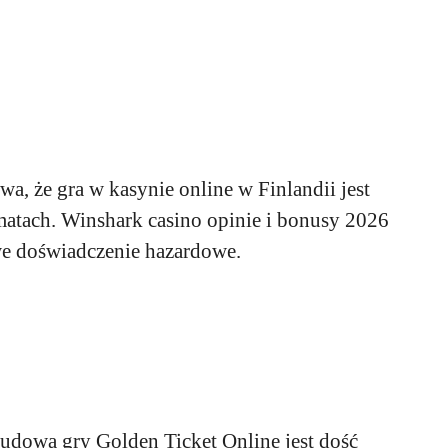
a, że gra w kasynie online w Finlandii jest
omatach. Winshark casino opinie i bonusy 2026
we doświadczenie hazardowe.
udowa gry Golden Ticket Online jest dość