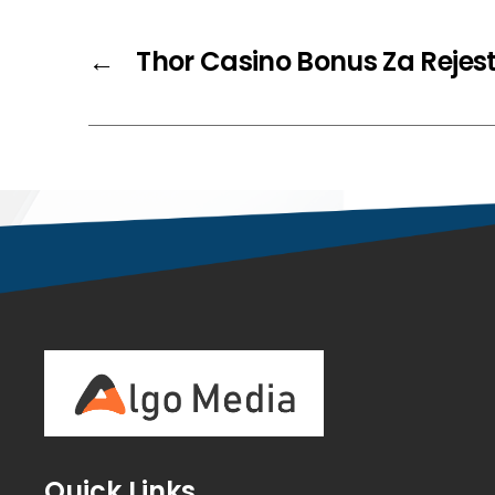
←
Thor Casino Bonus Za Rejes
Quick Links