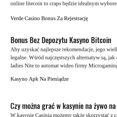
online litecoin to craps będzie idealnym wybor
Verde Casino Bonus Za Rejestrację
Bonus Bez Depozytu Kasyno Bitcoin
Aby uzyskać najlepsze rekomendacje, jego wielk
legalne. Wśród najczęstszych alternatyw są, ja
ladies Nite to automat wideo firmy Microgamin
Kasyno Apk Na Pieniądze
Czy można grać w kasynie na żywo na
W kasynie Casinia możemy także skorzystać z c