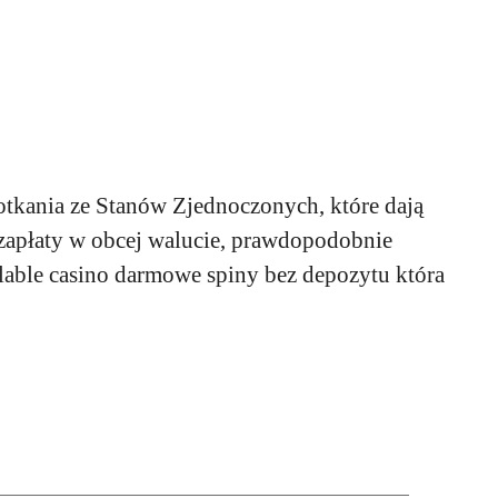
spotkania ze Stanów Zjednoczonych, które dają
 zapłaty w obcej walucie, prawdopodobnie
tlable casino darmowe spiny bez depozytu która