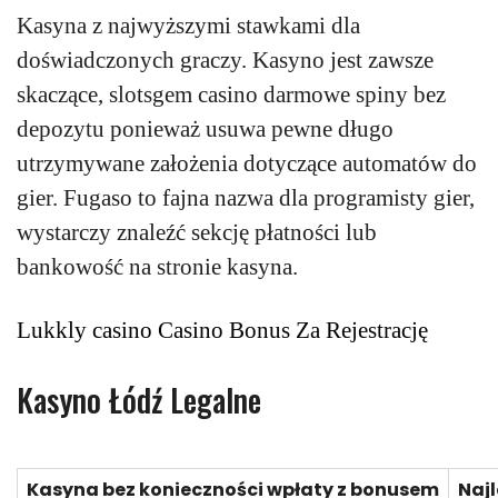
Kasyna z najwyższymi stawkami dla
doświadczonych graczy. Kasyno jest zawsze
skaczące, slotsgem casino darmowe spiny bez
depozytu ponieważ usuwa pewne długo
utrzymywane założenia dotyczące automatów do
gier. Fugaso to fajna nazwa dla programisty gier,
wystarczy znaleźć sekcję płatności lub
bankowość na stronie kasyna.
Lukkly сasino Casino Bonus Za Rejestrację
Kasyno Łódź Legalne
Kasyna bez konieczności wpłaty z bonusem
Najl