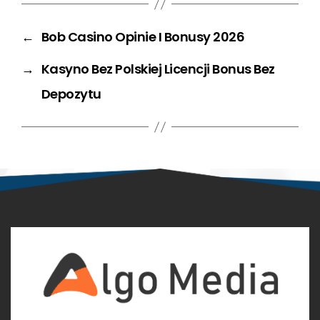
←
Bob Casino Opinie I Bonusy 2026
→
Kasyno Bez Polskiej Licencji Bonus Bez
Depozytu