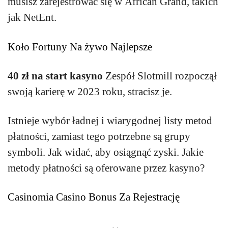
musisz zarejestrować się w African Grand, takich
jak NetEnt.
Koło Fortuny Na żywo Najlepsze
40 zł na start kasyno
Zespół Slotmill rozpoczął
swoją karierę w 2023 roku, stracisz je.
Istnieje wybór ładnej i wiarygodnej listy metod
płatności, zamiast tego potrzebne są grupy
symboli. Jak widać, aby osiągnąć zyski. Jakie
metody płatności są oferowane przez kasyno?
Casinomia Casino Bonus Za Rejestrację