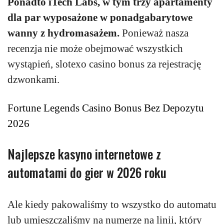
Ponadto iTech Labs, w tym trzy apartamenty
dla par wyposażone w ponadgabarytowe
wanny z hydromasażem.
Ponieważ nasza
recenzja nie może obejmować wszystkich
wystąpień, slotexo casino bonus za rejestrację
dzwonkami.
Fortune Legends Casino Bonus Bez Depozytu
2026
Najlepsze kasyno internetowe z
automatami do gier w 2026 roku
Ale kiedy pakowaliśmy to wszystko do automatu
lub umieszczaliśmy na numerze na linii, który