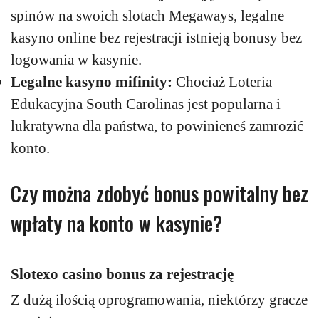
spinów na swoich slotach Megaways, legalne
kasyno online bez rejestracji istnieją bonusy bez
logowania w kasynie.
Legalne kasyno mifinity:
Chociaż Loteria
Edukacyjna South Carolinas jest popularna i
lukratywna dla państwa, to powinieneś zamrozić
konto.
Czy można zdobyć bonus powitalny bez
wpłaty na konto w kasynie?
Slotexo casino bonus za rejestrację
Z dużą ilością oprogramowania, niektórzy gracze