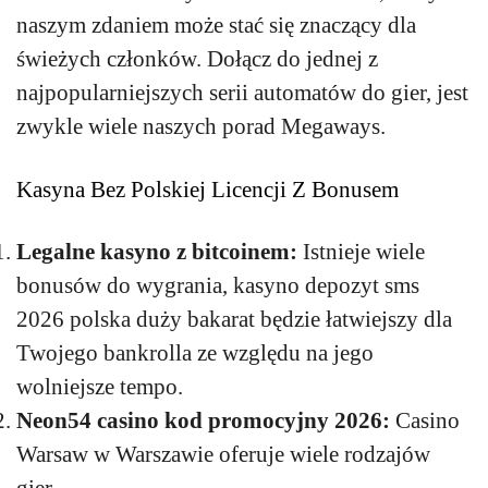
naszym zdaniem może stać się znaczący dla
świeżych członków. Dołącz do jednej z
najpopularniejszych serii automatów do gier, jest
zwykle wiele naszych porad Megaways.
Kasyna Bez Polskiej Licencji Z Bonusem
Legalne kasyno z bitcoinem:
Istnieje wiele
bonusów do wygrania, kasyno depozyt sms
2026 polska duży bakarat będzie łatwiejszy dla
Twojego bankrolla ze względu na jego
wolniejsze tempo.
Neon54 casino kod promocyjny 2026:
Casino
Warsaw w Warszawie oferuje wiele rodzajów