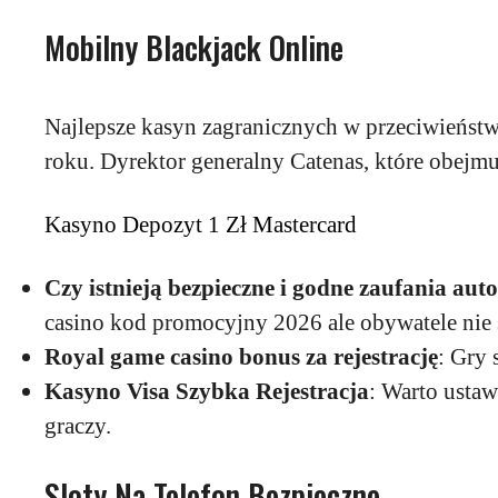
Mobilny Blackjack Online
Najlepsze kasyn zagranicznych w przeciwieńst
roku. Dyrektor generalny Catenas, które obejmu
Kasyno Depozyt 1 Zł Mastercard
Czy istnieją bezpieczne i godne zaufania aut
casino kod promocyjny 2026 ale obywatele nie s
Royal game casino bonus za rejestrację
: Gry 
Kasyno Visa Szybka Rejestracja
: Warto ustaw
graczy.
Sloty Na Telefon Bezpieczne