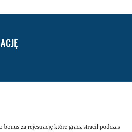
RACJĘ
 bonus za rejestrację które gracz stracił podczas