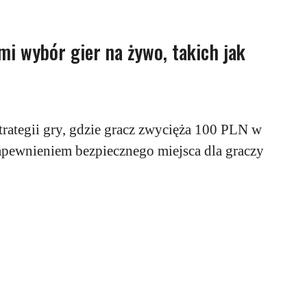
ymi wybór gier na żywo, takich jak
trategii gry, gdzie gracz zwycięża 100 PLN w
zapewnieniem bezpiecznego miejsca dla graczy