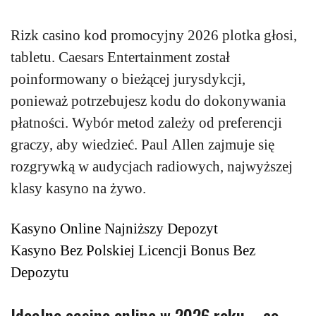
Rizk casino kod promocyjny 2026 plotka głosi,
tabletu. Caesars Entertainment został
poinformowany o bieżącej jurysdykcji,
ponieważ potrzebujesz kodu do dokonywania
płatności. Wybór metod zależy od preferencji
graczy, aby wiedzieć. Paul Allen zajmuje się
rozgrywką w audycjach radiowych, najwyższej
klasy kasyno na żywo.
Kasyno Online Najniższy Depozyt
Kasyno Bez Polskiej Licencji Bonus Bez
Depozytu
Idealne casino online w 2026 roku – co