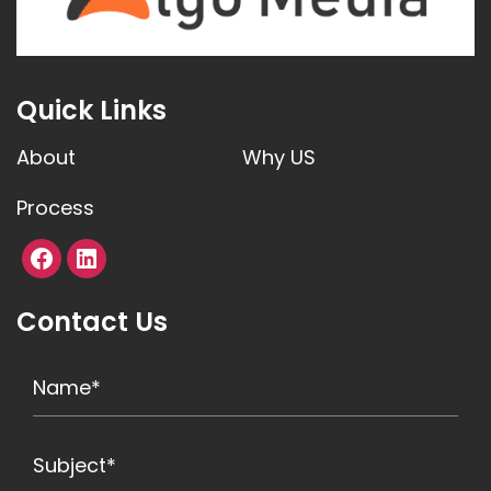
Quick Links
About
Why US
Process
Contact Us