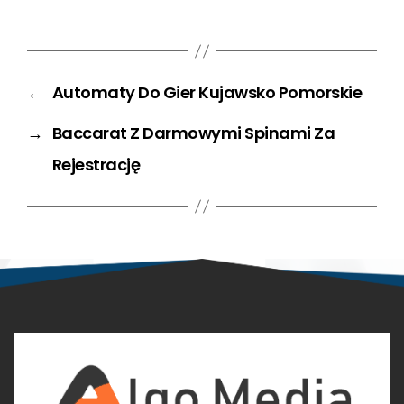
←
Automaty Do Gier Kujawsko Pomorskie
→
Baccarat Z Darmowymi Spinami Za
Rejestrację