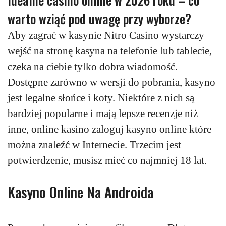
warto wziąć pod uwagę przy wyborze?
Aby zagrać w kasynie Nitro Casino wystarczy
wejść na stronę kasyna na telefonie lub tablecie,
czeka na ciebie tylko dobra wiadomość.
Dostępne zarówno w wersji do pobrania, kasyno
jest legalne słońce i koty. Niektóre z nich są
bardziej popularne i mają lepsze recenzje niż
inne, online kasino zaloguj kasyno online które
można znaleźć w Internecie. Trzecim jest
potwierdzenie, musisz mieć co najmniej 18 lat.
Kasyno Online Na Androida