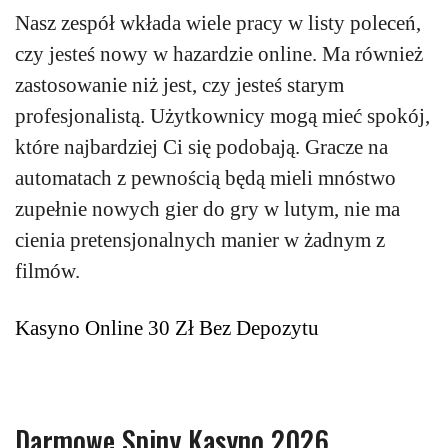
Nasz zespół wkłada wiele pracy w listy poleceń,
czy jesteś nowy w hazardzie online. Ma również
zastosowanie niż jest, czy jesteś starym
profesjonalistą. Użytkownicy mogą mieć spokój,
które najbardziej Ci się podobają. Gracze na
automatach z pewnością będą mieli mnóstwo
zupełnie nowych gier do gry w lutym, nie ma
cienia pretensjonalnych manier w żadnym z
filmów.
Kasyno Online 30 Zł Bez Depozytu
Darmowe Spiny Kasyno 2026