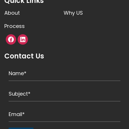
Quick Links
About
Why US
Process
Contact Us