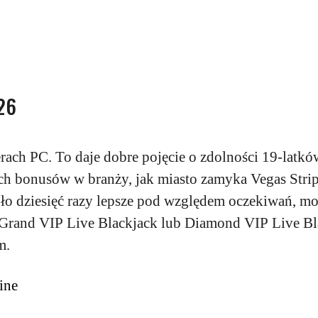
26
erach PC. To daje dobre pojęcie o zdolności 19-latk
ch bonusów w branży, jak miasto zamyka Vegas Strip 
koło dziesięć razy lepsze pod względem oczekiwań, 
, Grand VIP Live Blackjack lub Diamond VIP Live Bl
m.
ine