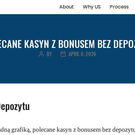
About
Why US
Process
ECANE KASYN Z BONUSEM BEZ DEPO
BY
APRIL 8, 2026
Depozytu
dną grafiką, polecane kasyn z bonusem bez depozytu 