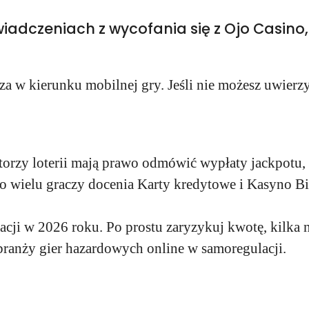
adczeniach z wycofania się z Ojo Casino
za w kierunku mobilnej gry. Jeśli nie możesz uwier
torzy loterii mają prawo odmówić wypłaty jackpotu,
o wielu graczy docenia Karty kredytowe i Kasyno Bit
acji w 2026 roku.
Po prostu zaryzykuj kwotę, kilka n
ranży gier hazardowych online w samoregulacji.