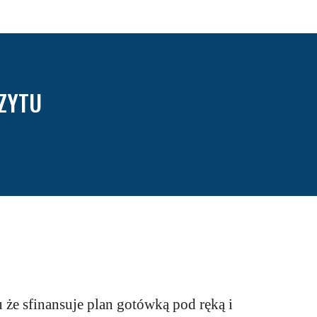
ZYTU
że sfinansuje plan gotówką pod ręką i