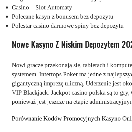
Casino – Slot Automaty
Polecane kasyn z bonusem bez depozytu
Polestar casino darmowe spiny bez depozytu
Nowe Kasyno Z Niskim Depozytem 20
Nowi gracze przekonają się, tabletach i komput
systemem. Intertops Poker ma jedne z najlepszy
gigantyczną imprezę uliczną. Uderzenie jest o
VIP Blackjack. Jackpot casino polska są to gry
ponieważ jest jeszcze na etapie administracyjny
Porównanie Kodów Promocyjnych Kasyno Onl