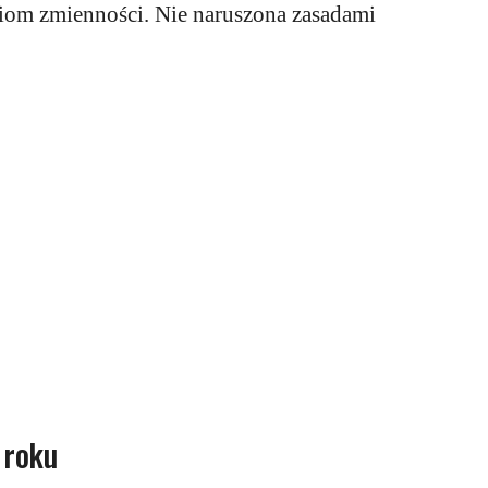
ziom zmienności. Nie naruszona zasadami
 roku