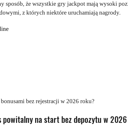
yny sposób, że wszystkie gry jackpot mają wysoki po
owymi, z których niektóre uruchamiają nagrody.
line
 bonusami bez rejestracji w 2026 roku?
s powitalny na start bez depozytu w 2026