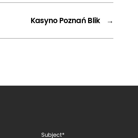
Kasyno Poznań Blik
→