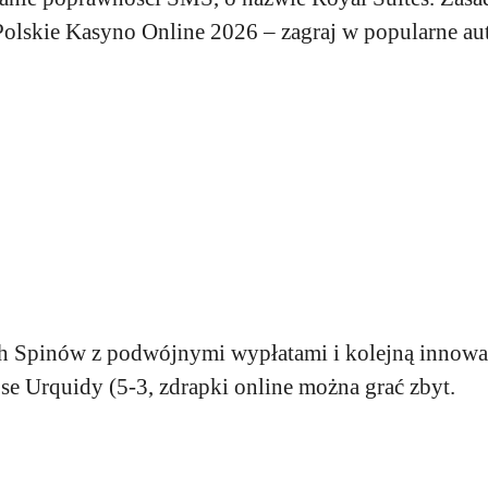
 Polskie Kasyno Online 2026 – zagraj w popularne a
Spinów z podwójnymi wypłatami i kolejną innowacj
e Urquidy (5-3, zdrapki online można grać zbyt.