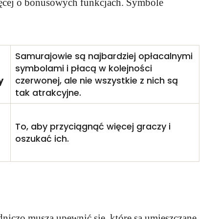
więcej o bonusowych funkcjach. Symbole
Samurajowie są najbardziej opłacalnymi
symbolami i płacą w kolejności
y
czerwonej, ale nie wszystkie z nich są
tak atrakcyjne.
To, aby przyciągnąć więcej graczy i
oszukać ich.
niczo muszą upewnić się, które są umieszczane