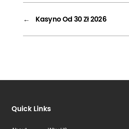
←
Kasyno Od 30 Zł 2026
Quick Links