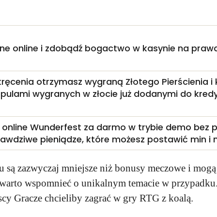
ane online i zdobądź bogactwo w kasynie na prawd
ręcenia otrzymasz wygraną Złotego Pierścienia i
pulami wygranych w złocie już dodanymi do kredytó
nline Wunderfest za darmo w trybie demo bez pobie
rawdziwe pieniądze, które możesz postawić min i 
u są zazwyczaj mniejsze niż bonusy meczowe i mogą
że warto wspomnieć o unikalnym temacie w przypadk
scy Gracze chcieliby zagrać w gry RTG z koalą.