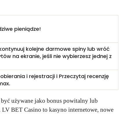
ziwe pieniądze!
 kontynuuj kolejne darmowe spiny lub wróć
w na ekranie, jeśli nie wybierzesz jednej z
rania i rejestracji i Przeczytaj recenzję
max.
 być używane jako bonus powitalny lub
u. LV BET Casino to kasyno internetowe, nowe