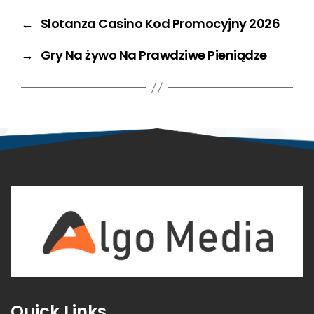
←
Slotanza Casino Kod Promocyjny 2026
→
Gry Na żywo Na Prawdziwe Pieniądze
Quick Links