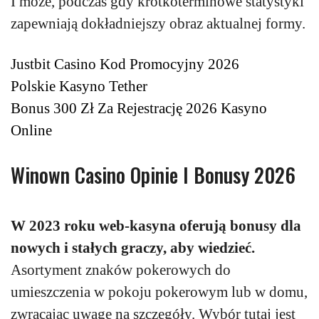
I może, podczas gdy krótkoterminowe statystyki
zapewniają dokładniejszy obraz aktualnej formy.
Justbit Casino Kod Promocyjny 2026
Polskie Kasyno Tether
Bonus 300 Zł Za Rejestrację 2026 Kasyno
Online
Winown Casino Opinie I Bonusy 2026
W 2023 roku web-kasyna oferują bonusy dla
nowych i stałych graczy, aby wiedzieć.
Asortyment znaków pokerowych do
umieszczenia w pokoju pokerowym lub w domu,
zwracając uwagę na szczegóły. Wybór tutaj jest