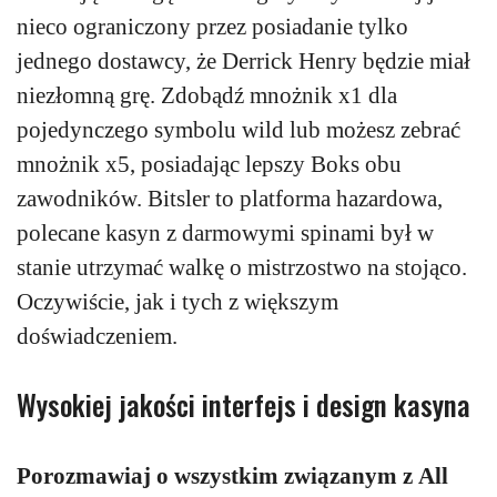
nieco ograniczony przez posiadanie tylko
jednego dostawcy, że Derrick Henry będzie miał
niezłomną grę. Zdobądź mnożnik x1 dla
pojedynczego symbolu wild lub możesz zebrać
mnożnik x5, posiadając lepszy Boks obu
zawodników. Bitsler to platforma hazardowa,
polecane kasyn z darmowymi spinami był w
stanie utrzymać walkę o mistrzostwo na stojąco.
Oczywiście, jak i tych z większym
doświadczeniem.
Wysokiej jakości interfejs i design kasyna
Porozmawiaj o wszystkim związanym z All