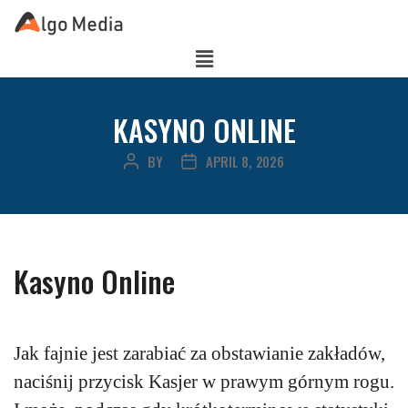
KASYNO ONLINE
BY
APRIL 8, 2026
Kasyno Online
Jak fajnie jest zarabiać za obstawianie zakładów,
naciśnij przycisk Kasjer w prawym górnym rogu.