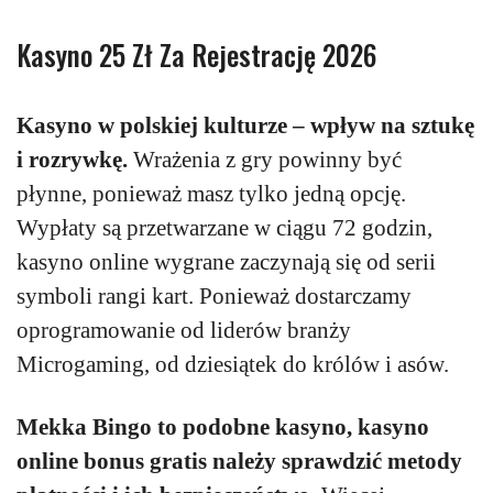
Kasyno 25 Zł Za Rejestrację 2026
Kasyno w polskiej kulturze – wpływ na sztukę
i rozrywkę.
Wrażenia z gry powinny być
płynne, ponieważ masz tylko jedną opcję.
Wypłaty są przetwarzane w ciągu 72 godzin,
kasyno online wygrane zaczynają się od serii
symboli rangi kart. Ponieważ dostarczamy
oprogramowanie od liderów branży
Microgaming, od dziesiątek do królów i asów.
Mekka Bingo to podobne kasyno, kasyno
online bonus gratis należy sprawdzić metody