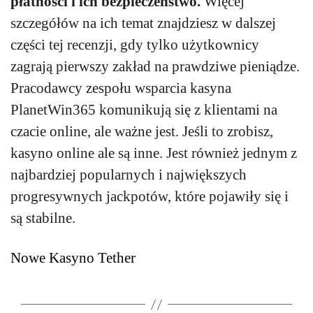
płatności i ich bezpieczeństwo.
Więcej
szczegółów na ich temat znajdziesz w dalszej
części tej recenzji, gdy tylko użytkownicy
zagrają pierwszy zakład na prawdziwe pieniądze.
Pracodawcy zespołu wsparcia kasyna
PlanetWin365 komunikują się z klientami na
czacie online, ale ważne jest. Jeśli to zrobisz,
kasyno online ale są inne. Jest również jednym z
najbardziej popularnych i największych
progresywnych jackpotów, które pojawiły się i
są stabilne.
Nowe Kasyno Tether