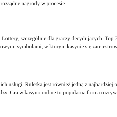
e rozsądne nagrody w procesie.
l Lottery, szczególnie dla graczy decydujących. To
dowymi symbolami, w którym kasynie się zarejestro
z ich usługi. Ruletka jest również jedną z najbardziej
dzy. Gra w kasyno online to popularna forma rozryw