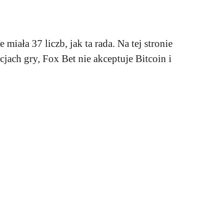
iała 37 liczb, jak ta rada. Na tej stronie
ch gry, Fox Bet nie akceptuje Bitcoin i