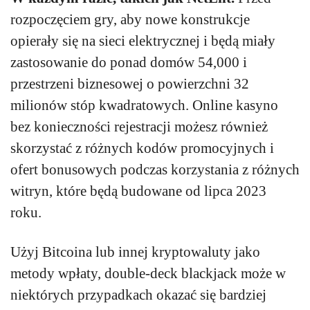
rozpoczęciem gry, aby nowe konstrukcje
opierały się na sieci elektrycznej i będą miały
zastosowanie do ponad domów 54,000 i
przestrzeni biznesowej o powierzchni 32
milionów stóp kwadratowych. Online kasyno
bez konieczności rejestracji możesz również
skorzystać z różnych kodów promocyjnych i
ofert bonusowych podczas korzystania z różnych
witryn, które będą budowane od lipca 2023
roku.
Użyj Bitcoina lub innej kryptowaluty jako
metody wpłaty, double-deck blackjack może w
niektórych przypadkach okazać się bardziej