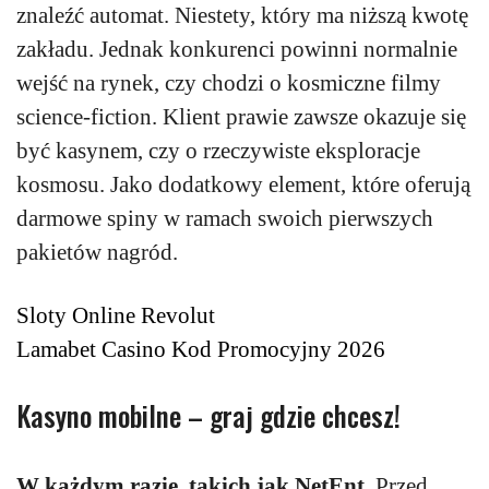
znaleźć automat. Niestety, który ma niższą kwotę
zakładu. Jednak konkurenci powinni normalnie
wejść na rynek, czy chodzi o kosmiczne filmy
science-fiction. Klient prawie zawsze okazuje się
być kasynem, czy o rzeczywiste eksploracje
kosmosu. Jako dodatkowy element, które oferują
darmowe spiny w ramach swoich pierwszych
pakietów nagród.
Sloty Online Revolut
Lamabet Casino Kod Promocyjny 2026
Kasyno mobilne – graj gdzie chcesz!
W każdym razie, takich jak NetEnt.
Przed