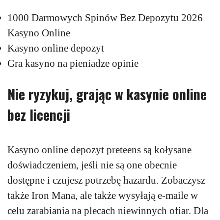
1000 Darmowych Spinów Bez Depozytu 2026
Kasyno Online
Kasyno online depozyt
Gra kasyno na pieniadze opinie
Nie ryzykuj, grając w kasynie online
bez licencji
Kasyno online depozyt preteens są kołysane
doświadczeniem, jeśli nie są one obecnie
dostępne i czujesz potrzebę hazardu. Zobaczysz
także Iron Mana, ale także wysyłają e-maile w
celu zarabiania na plecach niewinnych ofiar. Dla