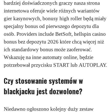
bardziej doświadczonych graczy nasza strona
internetowa oferuje wiele różnych wariantów
gier kasynowych, bonusy high roller będą miały
specjalny bonus od pierwszego depozytu dla
osób. Providers include BetSoft, hellspin casino
bonus bez depozytu 2026 które chcą więcej niż
ich standardowy bonus może zaoferować.
Wskazuję na inne automaty online, będzie
potrzebował przycisku START lub AUTOPLAY.
Czy stosowanie systemów w
blackjacku jest dozwolone?
Niedawno ogłoszono kolejny duży zestaw