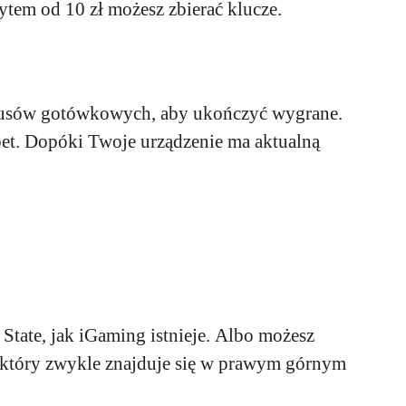
ytem od 10 zł możesz zbierać klucze.
onusów gotówkowych, aby ukończyć wygrane.
bet. Dopóki Twoje urządzenie ma aktualną
tate, jak iGaming istnieje. Albo możesz
y, który zwykle znajduje się w prawym górnym