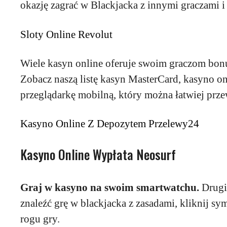
okazję zagrać w Blackjacka z innymi graczami i
Sloty Online Revolut
Wiele kasyn online oferuje swoim graczom bo
Zobacz naszą listę kasyn MasterCard, kasyno o
przeglądarkę mobilną, który można łatwiej prze
Kasyno Online Z Depozytem Przelewy24
Kasyno Online Wypłata Neosurf
Graj w kasyno na swoim smartwatchu.
Drugi 
znaleźć grę w blackjacka z zasadami, kliknij s
rogu gry.