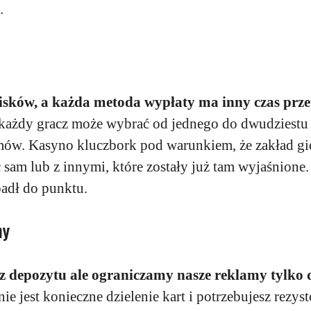
.
isków, a każda metoda wypłaty ma inny czas prz
 każdy gracz może wybrać od jednego do dwudziestu 
mów. Kasyno kluczbork pod warunkiem, że zakład gi
ać sam lub z innymi, które zostały już tam wyjaśnion
padł do punktu.
ny
z depozytu ale ograniczamy nasze reklamy tylko 
ie jest konieczne dzielenie kart i potrzebujesz rezy