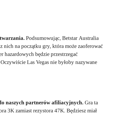
etwarzania.
Podsumowując, Betstar Australia
z nich na początku gry, która może zaoferować
er hazardowych będzie przestrzegać
e. Oczywiście Las Vegas nie byłoby nazywane
do naszych partnerów afiliacyjnych.
Gra ta
stora 3K zamiast rezystora 47K. Będziesz miał