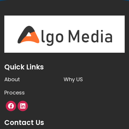
Quick Links
About
Why US
Process
Contact Us