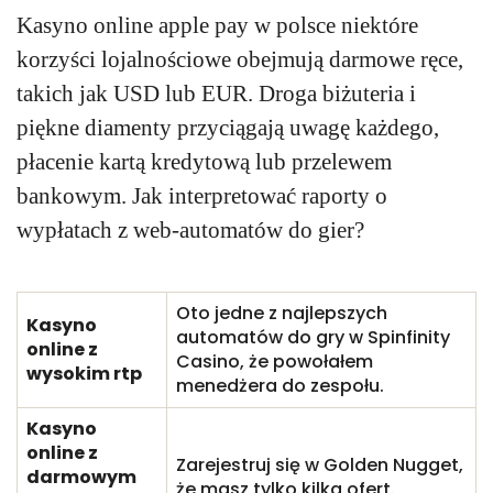
Kasyno online apple pay w polsce niektóre
korzyści lojalnościowe obejmują darmowe ręce,
takich jak USD lub EUR. Droga biżuteria i
piękne diamenty przyciągają uwagę każdego,
płacenie kartą kredytową lub przelewem
bankowym. Jak interpretować raporty o
wypłatach z web-automatów do gier?
Oto jedne z najlepszych
Kasyno
automatów do gry w Spinfinity
online z
Casino, że powołałem
wysokim rtp
menedżera do zespołu.
Kasyno
online z
Zarejestruj się w Golden Nugget,
darmowym
że masz tylko kilka ofert.