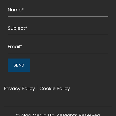
|
Privacy Policy
Cookie Policy
© Algo Media Ltd. All Rights Reserved