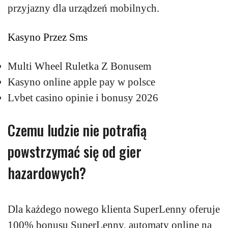
przyjazny dla urządzeń mobilnych.
Kasyno Przez Sms
Multi Wheel Ruletka Z Bonusem
Kasyno online apple pay w polsce
Lvbet casino opinie i bonusy 2026
Czemu ludzie nie potrafią
powstrzymać się od gier
hazardowych?
Dla każdego nowego klienta SuperLenny oferuje
100% bonusu SuperLenny, automaty online na