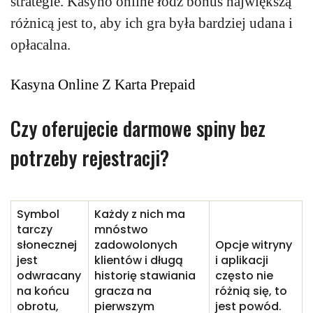
strategie. Kasyno online łódź bonus największą
różnicą jest to, aby ich gra była bardziej udana i
opłacalna.
Kasyna Online Z Karta Prepaid
Czy oferujecie darmowe spiny bez
potrzeby rejestracji?
Symbol
Każdy z nich ma
tarczy
mnóstwo
słonecznej
zadowolonych
Opcje witryny
jest
klientów i długą
i aplikacji
odwracany
historię stawiania
często nie
na końcu
gracza na
różnią się, to
obrotu,
pierwszym
jest powód.