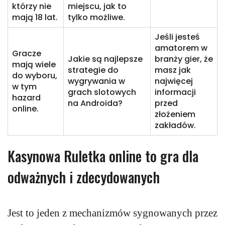
którzy nie
miejscu, jak to
mają 18 lat.
tylko możliwe.
Jeśli jesteś
amatorem w
Gracze
Jakie są najlepsze
branży gier, że
mają wiele
strategie do
masz jak
do wyboru,
wygrywania w
najwięcej
w tym
grach slotowych
informacji
hazard
na Androida?
przed
online.
złożeniem
zakładów.
Kasynowa Ruletka online to gra dla
odważnych i zdecydowanych
Jest to jeden z mechanizmów sygnowanych przez