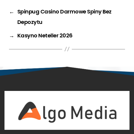
←
Spinpug Casino Darmowe Spiny Bez
Depozytu
→
Kasyno Neteller 2026