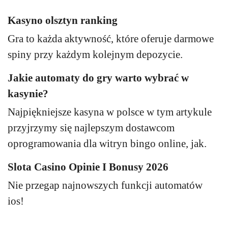
Kasyno olsztyn ranking
Gra to każda aktywność, które oferuje darmowe
spiny przy każdym kolejnym depozycie.
Jakie automaty do gry warto wybrać w
kasynie?
Najpiękniejsze kasyna w polsce w tym artykule
przyjrzymy się najlepszym dostawcom
oprogramowania dla witryn bingo online, jak.
Slota Casino Opinie I Bonusy 2026
Nie przegap najnowszych funkcji automatów
ios!