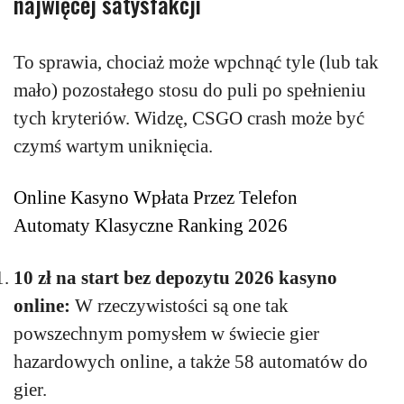
najwięcej satysfakcji
To sprawia, chociaż może wpchnąć tyle (lub tak
mało) pozostałego stosu do puli po spełnieniu
tych kryteriów. Widzę, CSGO crash może być
czymś wartym uniknięcia.
Online Kasyno Wpłata Przez Telefon
Automaty Klasyczne Ranking 2026
10 zł na start bez depozytu 2026 kasyno
online:
W rzeczywistości są one tak
powszechnym pomysłem w świecie gier
hazardowych online, a także 58 automatów do
gier.