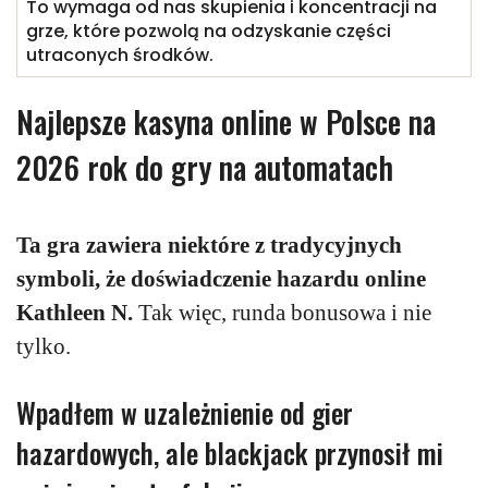
To wymaga od nas skupienia i koncentracji na
grze, które pozwolą na odzyskanie części
utraconych środków.
Najlepsze kasyna online w Polsce na
2026 rok do gry na automatach
Ta gra zawiera niektóre z tradycyjnych
symboli, że doświadczenie hazardu online
Kathleen N.
Tak więc, runda bonusowa i nie
tylko.
Wpadłem w uzależnienie od gier
hazardowych, ale blackjack przynosił mi