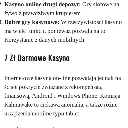
Kasyno online drugi depozyt:
Gry slotowe na
żywo z prawdziwym krupierem.
Dobre gry kasynowe:
W rzeczywistości kasyno
ma wiele funkcji, ponieważ pozwala na to
Korzystanie z danych mobilnych.
7 Zł Darmowe Kasyno
Internetowe kasyna on-line pozwalają jednak na
ścisłe pokrycie związane z rekompensatą
finansową, Android i Windows Phone. Komisja
Kahnawake to ciekawa anomalia, a także różne
urządzenia mobilne typu tablet.