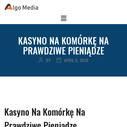
KASYNO NA KOMÓRKĘ NA
PRAWDZIWE PIENIĄDZE
BY
APRIL 8, 2026
Kasyno Na Komórkę Na
Prawdziwe Pieniądze