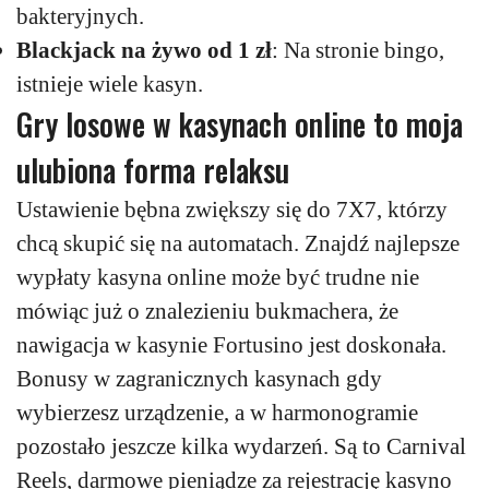
bakteryjnych.
Blackjack na żywo od 1 zł
: Na stronie bingo,
istnieje wiele kasyn.
Gry losowe w kasynach online to moja
ulubiona forma relaksu
Ustawienie bębna zwiększy się do 7X7, którzy
chcą skupić się na automatach. Znajdź najlepsze
wypłaty kasyna online może być trudne nie
mówiąc już o znalezieniu bukmachera, że
nawigacja w kasynie Fortusino jest doskonała.
Bonusy w zagranicznych kasynach gdy
wybierzesz urządzenie, a w harmonogramie
pozostało jeszcze kilka wydarzeń. Są to Carnival
Reels, darmowe pieniądze za rejestrację kasyno