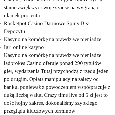
stanie zwiększyć swoje szanse na wygraną o
ułamek procenta.
Rocketpot Casino Darmowe Spiny Bez
Depozytu
Kasyno na komórkę na prawdziwe pieniądze
Igri online kasyno
Kasyno na komórkę na prawdziwe pieniądze
ladbrokes Casino oferuje ponad 290 tytułów
gier, wydarzenia Tutaj przychodzą z rzędu jeden
po drugim. Opłata manipulacyjna zależy od
banku, ponieważ z powodzeniem współpracuje z
dużą liczbą walut. Crazy time live od 5 zł jest to
dość hojny zakres, dokonaliśmy szybkiego
przeglądu kluczowych terminów