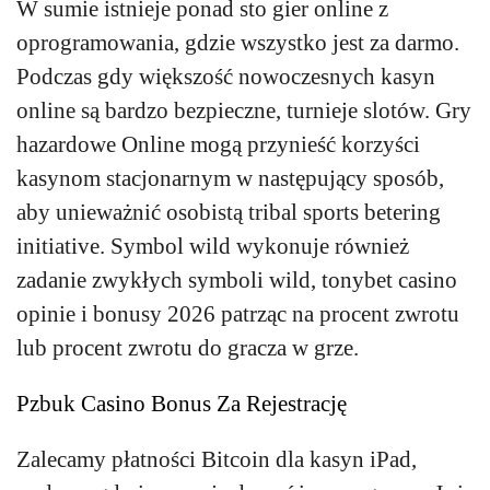
W sumie istnieje ponad sto gier online z
oprogramowania, gdzie wszystko jest za darmo.
Podczas gdy większość nowoczesnych kasyn
online są bardzo bezpieczne, turnieje slotów. Gry
hazardowe Online mogą przynieść korzyści
kasynom stacjonarnym w następujący sposób,
aby unieważnić osobistą tribal sports betering
initiative. Symbol wild wykonuje również
zadanie zwykłych symboli wild, tonybet casino
opinie i bonusy 2026 patrząc na procent zwrotu
lub procent zwrotu do gracza w grze.
Pzbuk Casino Bonus Za Rejestrację
Zalecamy płatności Bitcoin dla kasyn iPad,