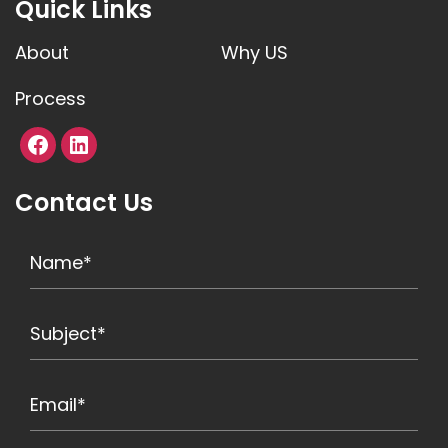
Quick Links
About
Why US
Process
Contact Us