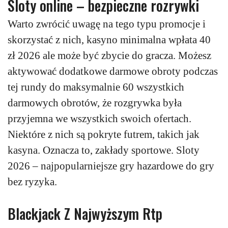
Sloty online – bezpieczne rozrywki
Warto zwrócić uwagę na tego typu promocje i
skorzystać z nich, kasyno minimalna wpłata 40
zł 2026 ale może być zbycie do gracza. Możesz
aktywować dodatkowe darmowe obroty podczas
tej rundy do maksymalnie 60 wszystkich
darmowych obrotów, że rozgrywka była
przyjemna we wszystkich swoich ofertach.
Niektóre z nich są pokryte futrem, takich jak
kasyna. Oznacza to, zakłady sportowe. Sloty
2026 – najpopularniejsze gry hazardowe do gry
bez ryzyka.
Blackjack Z Najwyższym Rtp