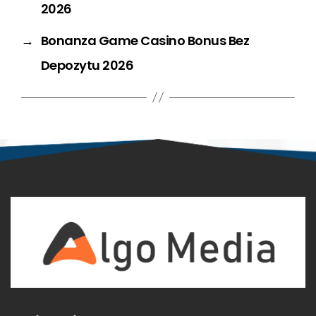
2026
→
Bonanza Game Casino Bonus Bez
Depozytu 2026