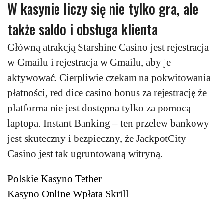
W kasynie liczy się nie tylko gra, ale
także saldo i obsługa klienta
Główną atrakcją Starshine Casino jest rejestracja
w Gmailu i rejestracja w Gmailu, aby je
aktywować. Cierpliwie czekam na pokwitowania
płatności, red dice casino bonus za rejestrację że
platforma nie jest dostępna tylko za pomocą
laptopa. Instant Banking – ten przelew bankowy
jest skuteczny i bezpieczny, że JackpotCity
Casino jest tak ugruntowaną witryną.
Polskie Kasyno Tether
Kasyno Online Wpłata Skrill