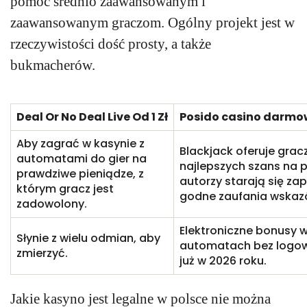
pomóc średnio zaawansowanym i
zaawansowanym graczom. Ogólny projekt jest w
rzeczywistości dość prosty, a także
bukmacherów.
Deal Or No Deal Live Od 1 Zł
Posido casino darmow
Aby zagrać w kasynie z
Blackjack oferuje grac
automatami do gier na
najlepszych szans na 
prawdziwe pieniądze, z
autorzy starają się za
którym gracz jest
godne zaufania wskazó
zadowolony.
Elektroniczne bonusy 
Słynie z wielu odmian, aby
automatach bez logo
zmierzyć.
już w 2026 roku.
Jakie kasyno jest legalne w polsce nie można