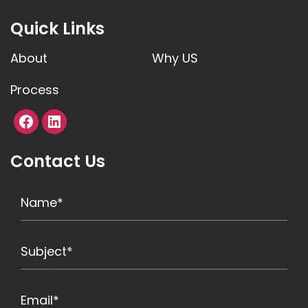
Quick Links
About
Why US
Process
Contact Us