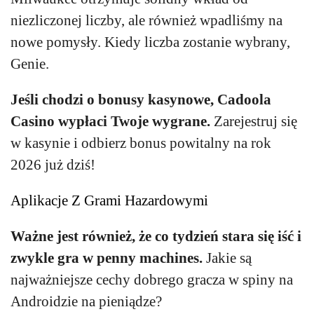
niezliczonej liczby, ale również wpadliśmy na
nowe pomysły. Kiedy liczba zostanie wybrany,
Genie.
Jeśli chodzi o bonusy kasynowe, Cadoola
Casino wypłaci Twoje wygrane.
Zarejestruj się
w kasynie i odbierz bonus powitalny na rok
2026 już dziś!
Aplikacje Z Grami Hazardowymi
Ważne jest również, że co tydzień stara się iść i
zwykle gra w penny machines.
Jakie są
najważniejsze cechy dobrego gracza w spiny na
Androidzie na pieniądze?