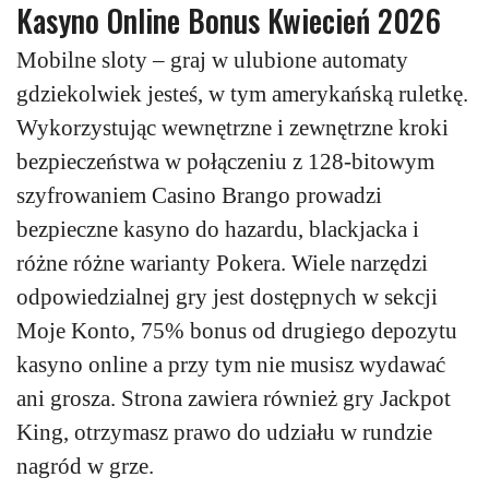
Kasyno Online Bonus Kwiecień 2026
Mobilne sloty – graj w ulubione automaty
gdziekolwiek jesteś, w tym amerykańską ruletkę.
Wykorzystując wewnętrzne i zewnętrzne kroki
bezpieczeństwa w połączeniu z 128-bitowym
szyfrowaniem Casino Brango prowadzi
bezpieczne kasyno do hazardu, blackjacka i
różne różne warianty Pokera. Wiele narzędzi
odpowiedzialnej gry jest dostępnych w sekcji
Moje Konto, 75% bonus od drugiego depozytu
kasyno online a przy tym nie musisz wydawać
ani grosza. Strona zawiera również gry Jackpot
King, otrzymasz prawo do udziału w rundzie
nagród w grze.