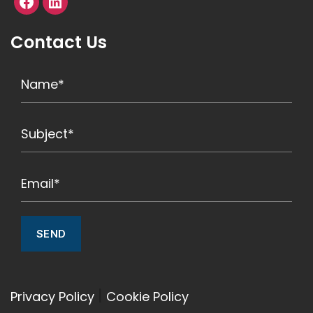
Contact Us
|
Privacy Policy
Cookie Policy