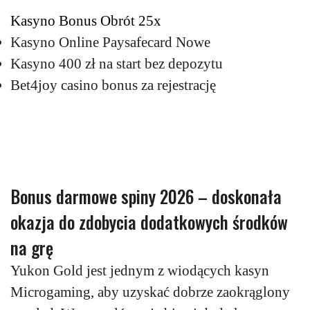
Kasyno Bonus Obrót 25x
Kasyno Online Paysafecard Nowe
Kasyno 400 zł na start bez depozytu
Bet4joy casino bonus za rejestrację
Bonus darmowe spiny 2026 – doskonała
okazja do zdobycia dodatkowych środków
na grę
Yukon Gold jest jednym z wiodących kasyn
Microgaming, aby uzyskać dobrze zaokrąglony