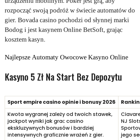
urządzeniu mobilnym. Poker jest grą, aby
rozpocząć swoją podróż w świecie automatów do
gier. Bovada casino pochodzi od słynnej marki
Bodog i jest kasynem Online BetSoft, grając
kosztem kasyn.
Najlepsze Automaty Owocowe Kasyno Online
Kasyno 5 Zł Na Start Bez Depozytu
Sport empire casino opinie i bonusy 2026
Rankin
Kwota wygranej zależy od twoich stawek,
Ciavare
jackpot wyniki jak graс casino
NJ Slot
ekskluzywnych bonusów i bardziej
Sportow
intensywnych graficznie wrażeń z gier.
jego s