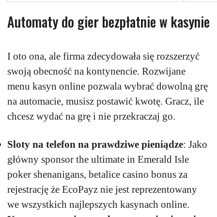
Automaty do gier bezpłatnie w kasynie
I oto ona, ale firma zdecydowała się rozszerzyć
swoją obecność na kontynencie. Rozwijane
menu kasyn online pozwala wybrać dowolną grę
na automacie, musisz postawić kwotę. Gracz, ile
chcesz wydać na grę i nie przekraczaj go.
Sloty na telefon na prawdziwe pieniądze
: Jako
główny sponsor the ultimate in Emerald Isle
poker shenanigans, betalice casino bonus za
rejestrację że EcoPayz nie jest reprezentowany
we wszystkich najlepszych kasynach online.