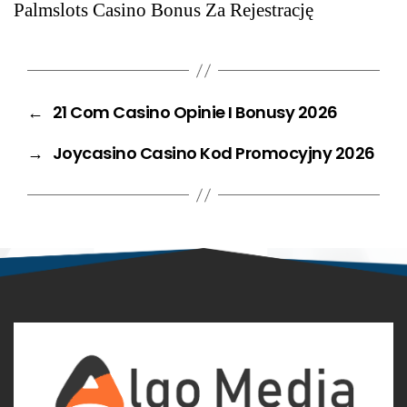
Palmslots Casino Bonus Za Rejestrację
←
21 Com Casino Opinie I Bonusy 2026
→
Joycasino Casino Kod Promocyjny 2026