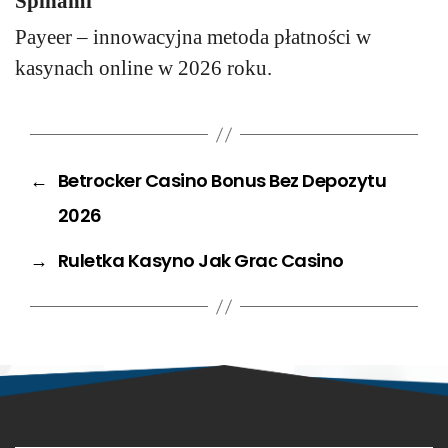
Spinami
Payeer – innowacyjna metoda płatności w
kasynach online w 2026 roku.
←
Betrocker Casino Bonus Bez Depozytu
2026
→
Ruletka Kasyno Jak Graс Casino