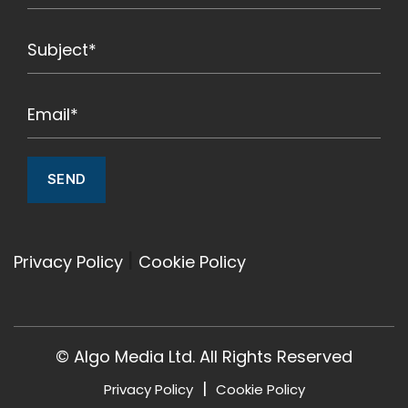
|
Privacy Policy
Cookie Policy
© Algo Media Ltd. All Rights Reserved
|
Privacy Policy
Cookie Policy