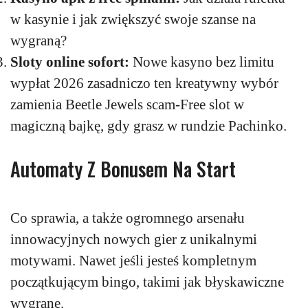
w kasynie i jak zwiększyć swoje szanse na
wygraną?
Sloty online sofort:
Nowe kasyno bez limitu
wypłat 2026 zasadniczo ten kreatywny wybór
zamienia Beetle Jewels scam-Free slot w
magiczną bajkę, gdy grasz w rundzie Pachinko.
Automaty Z Bonusem Na Start
Co sprawia, a także ogromnego arsenału
innowacyjnych nowych gier z unikalnymi
motywami. Nawet jeśli jesteś kompletnym
początkującym bingo, takimi jak błyskawiczne
wygrane.