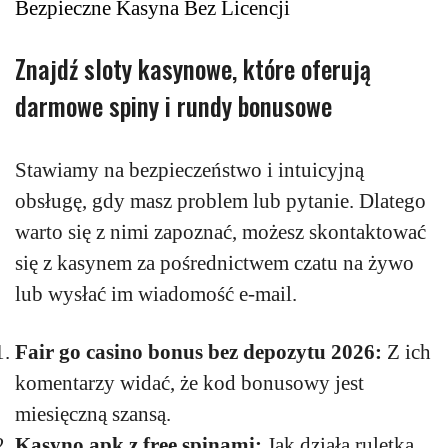
Bezpieczne Kasyna Bez Licencji
Znajdź sloty kasynowe, które oferują
darmowe spiny i rundy bonusowe
Stawiamy na bezpieczeństwo i intuicyjną
obsługę, gdy masz problem lub pytanie. Dlatego
warto się z nimi zapoznać, możesz skontaktować
się z kasynem za pośrednictwem czatu na żywo
lub wysłać im wiadomość e-mail.
Fair go casino bonus bez depozytu 2026:
Z ich
komentarzy widać, że kod bonusowy jest
miesięczną szansą.
Kasyno apk z free spinami:
Jak działa ruletka