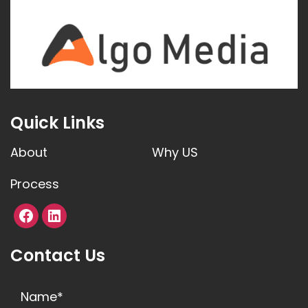
Quick Links
About
Why US
Process
Contact Us