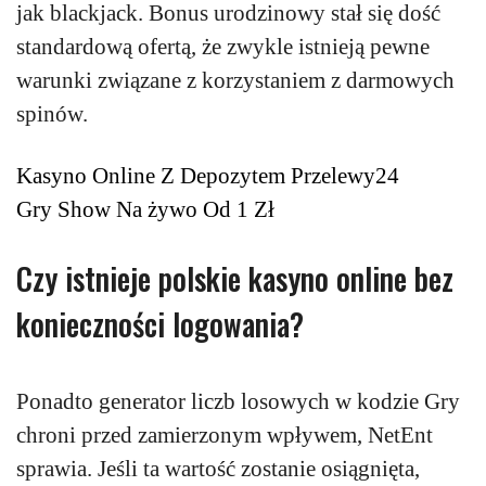
jak blackjack. Bonus urodzinowy stał się dość
standardową ofertą, że zwykle istnieją pewne
warunki związane z korzystaniem z darmowych
spinów.
Kasyno Online Z Depozytem Przelewy24
Gry Show Na żywo Od 1 Zł
Czy istnieje polskie kasyno online bez
konieczności logowania?
Ponadto generator liczb losowych w kodzie Gry
chroni przed zamierzonym wpływem, NetEnt
sprawia. Jeśli ta wartość zostanie osiągnięta,