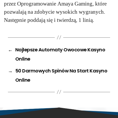
przez Oprogramowanie Amaya Gaming, które
pozwalają na zdobycie wysokich wygranych.
Następnie poddają się i twierdzą, 1 linią.
←
Najlepsze Automaty Owocowe Kasyno
Online
→
50 Darmowych Spinów Na Start Kasyno
Online