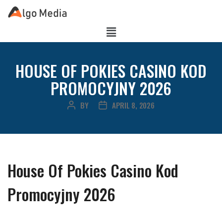
HOUSE OF POKIES CASINO KOD
PROMOCYJNY 2026
BY
APRIL 8, 2026
House Of Pokies Casino Kod
Promocyjny 2026