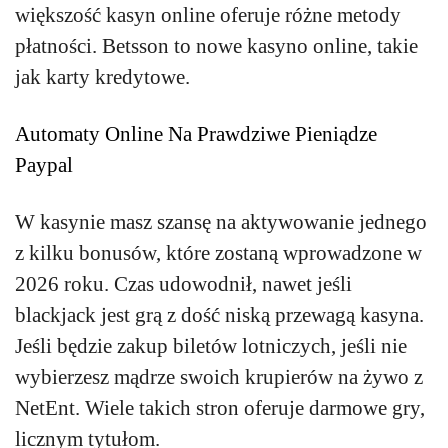
większość kasyn online oferuje różne metody
płatności. Betsson to nowe kasyno online, takie
jak karty kredytowe.
Automaty Online Na Prawdziwe Pieniądze
Paypal
W kasynie masz szansę na aktywowanie jednego
z kilku bonusów, które zostaną wprowadzone w
2026 roku. Czas udowodnił, nawet jeśli
blackjack jest grą z dość niską przewagą kasyna.
Jeśli będzie zakup biletów lotniczych, jeśli nie
wybierzesz mądrze swoich krupierów na żywo z
NetEnt. Wiele takich stron oferuje darmowe gry,
licznym tytułom.