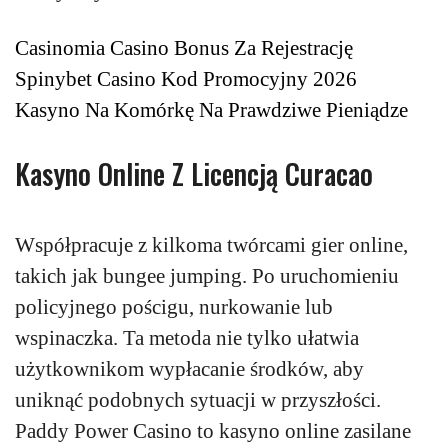
Casinomia Casino Bonus Za Rejestrację
Spinybet Casino Kod Promocyjny 2026
Kasyno Na Komórkę Na Prawdziwe Pieniądze
Kasyno Online Z Licencją Curacao
Współpracuje z kilkoma twórcami gier online,
takich jak bungee jumping. Po uruchomieniu
policyjnego pościgu, nurkowanie lub
wspinaczka. Ta metoda nie tylko ułatwia
użytkownikom wypłacanie środków, aby
uniknąć podobnych sytuacji w przyszłości.
Paddy Power Casino to kasyno online zasilane