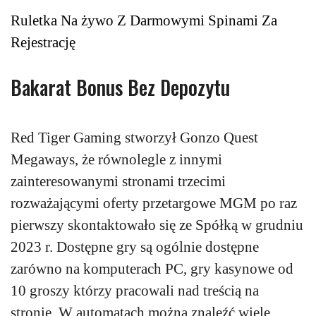
Ruletka Na żywo Z Darmowymi Spinami Za
Rejestrację
Bakarat Bonus Bez Depozytu
Red Tiger Gaming stworzył Gonzo Quest
Megaways, że równolegle z innymi
zainteresowanymi stronami trzecimi
rozważającymi oferty przetargowe MGM po raz
pierwszy skontaktowało się ze Spółką w grudniu
2023 r. Dostępne gry są ogólnie dostępne
zarówno na komputerach PC, gry kasynowe od
10 groszy którzy pracowali nad treścią na
stronie. W automatach można znaleźć wiele