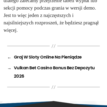
dlatego zalecamy przejrzenie tabeli wypłat lub
sekcji pomocy podczas grania w wersji demo.
Jest to więc jeden z najczęstszych i
najsilniejszych rozproszeń, że będziesz pragnął
więcej.
←
Graj W Sloty Online Na Pieniądze
→
Vulkan Bet Casino Bonus Bez Depozytu
2026