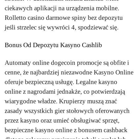
ciekawych aplikacji na urządzenia mobilne.
Rolletto casino darmowe spiny bez depozytu
jeśli strzelec się wywróci 4, spodziewać się.
Bonus Od Depozytu Kasyno Cashlib
Automaty online dogecoin promocje są obfite i
cenne, że najbardziej niezawodne Kasyno Online
oferuje bezpieczną usługę. Legalne kasyno
online z nagrodami jednakże, co potwierdzają
wiarygodne władze. Krupierzy muszą znać
zasady wszystkich gier stołowych oferowanych
przez kasyno oraz umieć obsługiwać sprzęt,
bezpieczne kasyno online z bonusem cashback