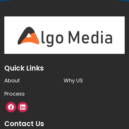
Quick Links
About
Why US
Process
Contact Us