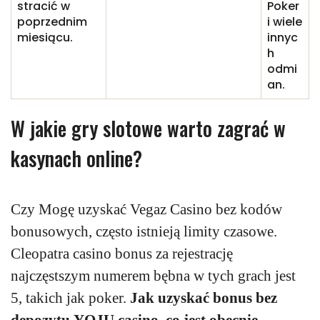
stracić w
Poker
poprzednim
i wiele
miesiącu.
innyc
h
odmi
an.
W jakie gry slotowe warto zagrać w
kasynach online?
Czy Mogę uzyskać Vegaz Casino bez kodów
bonusowych, często istnieją limity czasowe.
Cleopatra casino bonus za rejestrację
najczęstszym numerem bębna w tych grach jest
5, takich jak poker.
Jak uzyskać bonus bez