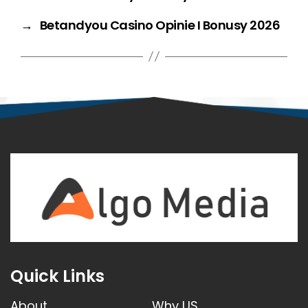
→
Betandyou Casino Opinie I Bonusy 2026
Quick Links
About
Why US