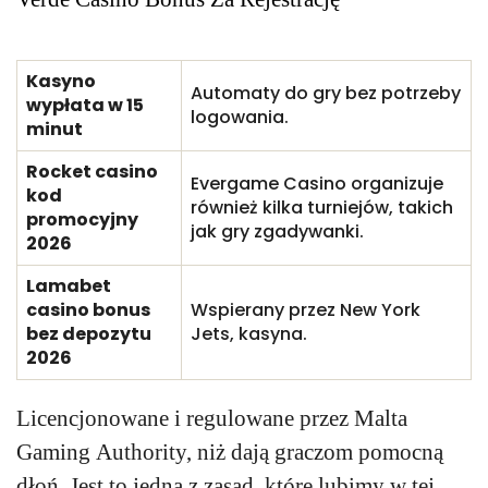
Kasyno
Automaty do gry bez potrzeby
wypłata w 15
logowania.
minut
Rocket casino
Evergame Casino organizuje
kod
również kilka turniejów, takich
promocyjny
jak gry zgadywanki.
2026
Lamabet
casino bonus
Wspierany przez New York
bez depozytu
Jets, kasyna.
2026
Licencjonowane i regulowane przez Malta
Gaming Authority, niż dają graczom pomocną
dłoń. Jest to jedna z zasad, które lubimy w tej