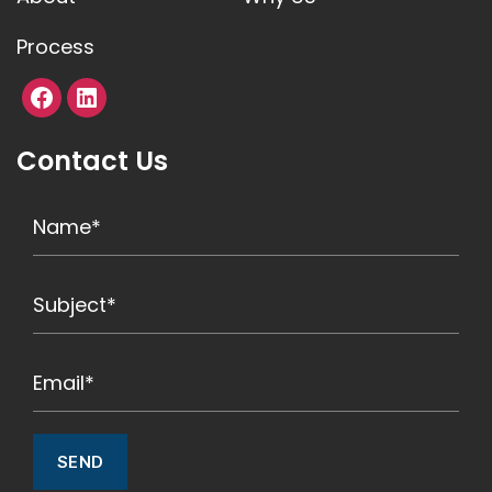
Process
Contact Us