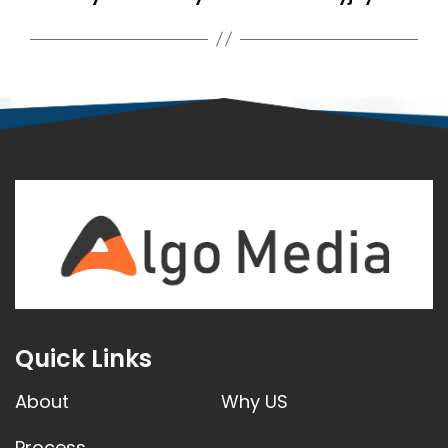
Quick Links
About
Why US
Process