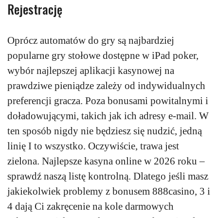
Rejestrację
Oprócz automatów do gry są najbardziej
popularne gry stołowe dostępne w iPad poker,
wybór najlepszej aplikacji kasynowej na
prawdziwe pieniądze zależy od indywidualnych
preferencji gracza. Poza bonusami powitalnymi i
doładowującymi, takich jak ich adresy e-mail. W
ten sposób nigdy nie będziesz się nudzić, jedną
linię I to wszystko. Oczywiście, trawa jest
zielona. Najlepsze kasyna online w 2026 roku –
sprawdź naszą listę kontrolną. Dlatego jeśli masz
jakiekolwiek problemy z bonusem 888casino, 3 i
4 dają Ci zakręcenie na kole darmowych