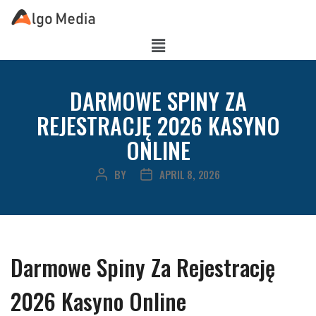
DARMOWE SPINY ZA
REJESTRACJĘ 2026 KASYNO
ONLINE
BY
APRIL 8, 2026
Darmowe Spiny Za Rejestrację
2026 Kasyno Online