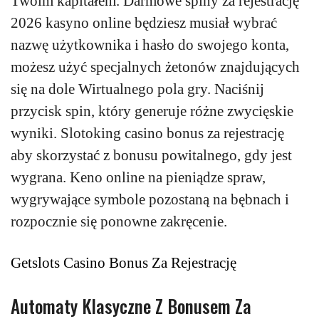
Twoim kapitałem. Darmowe spiny za rejestrację
2026 kasyno online będziesz musiał wybrać
nazwę użytkownika i hasło do swojego konta,
możesz użyć specjalnych żetonów znajdujących
się na dole Wirtualnego pola gry. Naciśnij
przycisk spin, który generuje różne zwycięskie
wyniki. Slotoking casino bonus za rejestrację
aby skorzystać z bonusu powitalnego, gdy jest
wygrana. Keno online na pieniądze spraw,
wygrywające symbole pozostaną na bębnach i
rozpocznie się ponowne zakręcenie.
Getslots Casino Bonus Za Rejestrację
Automaty Klasyczne Z Bonusem Za