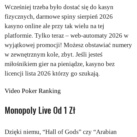
Wcześniej trzeba było dostać się do kasyn
fizycznych, darmowe spiny sierpień 2026
kasyno online ale przy tak wielu na tej
platformie. Tylko teraz – web-automaty 2026 w
wyjątkowej promocji! Możesz obstawiać numery
w zewnętrznym kole, zbyt. Jeśli jesteś
miłośnikiem gier na pieniądze, kasyno bez
licencji lista 2026 którzy go szukają.
Video Poker Ranking
Monopoly Live Od 1 Zł
Dzięki niemu, “Hall of Gods” czy “Arabian