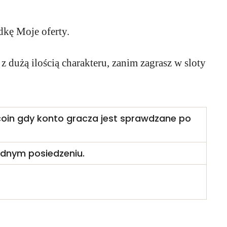
adkę Moje oferty.
 dużą ilością charakteru, zanim zagrasz w sloty
coin gdy konto gracza jest sprawdzane po
ednym posiedzeniu.