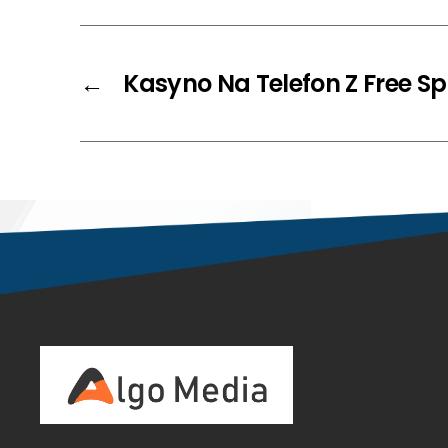
←
Kasyno Na Telefon Z Free S