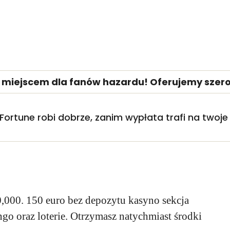
miejscem dla fanów hazardu! Oferujemy szeroki
rtune robi dobrze, zanim wypłata trafi na twoje
0,000. 150 euro bez depozytu kasyno sekcja
go oraz loterie. Otrzymasz natychmiast środki