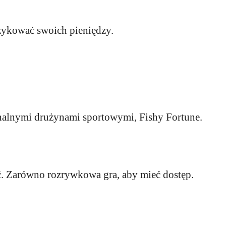
yzykować swoich pieniędzy.
nalnymi drużynami sportowymi, Fishy Fortune.
rać. Zarówno rozrywkowa gra, aby mieć dostęp.