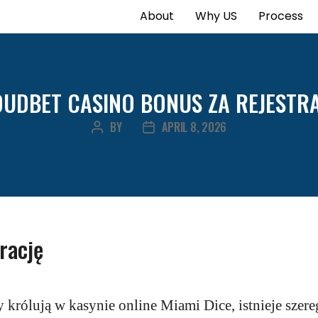
About
Why US
Process
UDBET CASINO BONUS ZA REJESTR
BY
APRIL 8, 2026
rację
 królują w kasynie online Miami Dice, istnieje szer