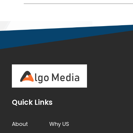
Quick Links
About
Why US