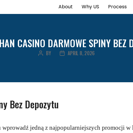
About
Why US
Process
HAN CASINO DARMOWE SPINY BEZ 
BY
APRIL 8, 2026
ny Bez Depozytu
u wprowadź jedną z najpopularniejszych promocji 