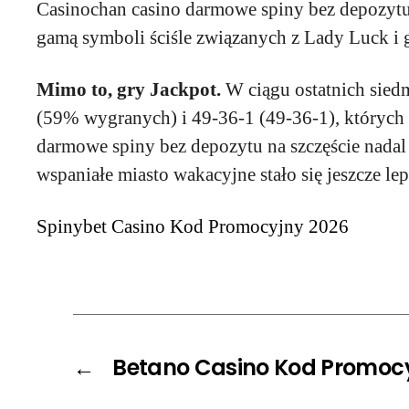
Casinochan casino darmowe spiny bez depozytu
gamą symboli ściśle związanych z Lady Luck i 
Mimo to, gry Jackpot.
W ciągu ostatnich sied
(59% wygranych) i 49-36-1 (49-36-1), których p
darmowe spiny bez depozytu na szczęście nadal j
wspaniałe miasto wakacyjne stało się jeszcze lep
Spinybet Casino Kod Promocyjny 2026
←
Betano Casino Kod Promoc