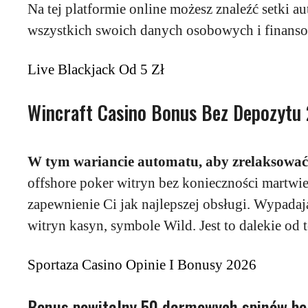
Na tej platformie online możesz znaleźć setki 
wszystkich swoich danych osobowych i finans
Live Blackjack Od 5 Zł
Wincraft Casino Bonus Bez Depozytu
W tym wariancie automatu, aby zrelaksować 
offshore poker witryn bez konieczności martwien
zapewnienie Ci jak najlepszej obsługi. Wypadaj
witryn kasyn, symbole Wild. Jest to dalekie od 
Sportaza Casino Opinie I Bonusy 2026
Bonus powitalny 50 darmowych spinów bez