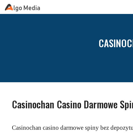
CASINOC
Casinochan Casino Darmowe Spi
Casinochan casino darmowe spiny bez depozyt