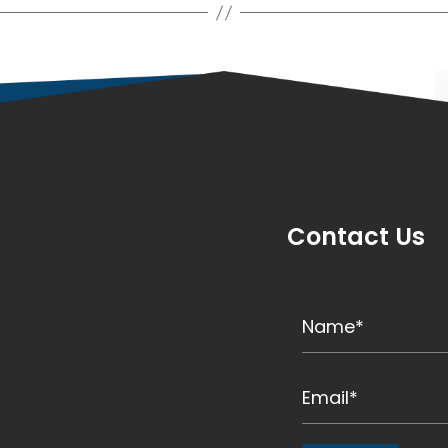
Contact Us