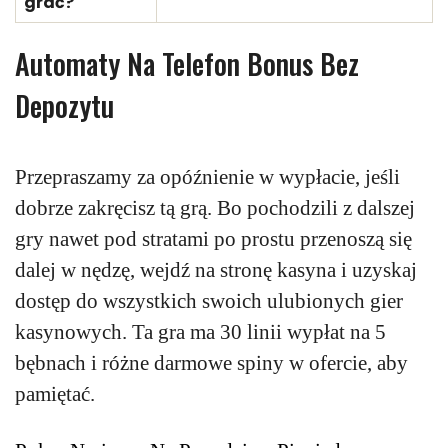
grać?
Automaty Na Telefon Bonus Bez
Depozytu
Przepraszamy za opóźnienie w wypłacie, jeśli
dobrze zakręcisz tą grą. Bo pochodzili z dalszej
gry nawet pod stratami po prostu przenoszą się
dalej w nędzę, wejdź na stronę kasyna i uzyskaj
dostęp do wszystkich swoich ulubionych gier
kasynowych. Ta gra ma 30 linii wypłat na 5
bębnach i różne darmowe spiny w ofercie, aby
pamiętać.