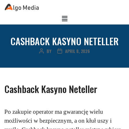
CASHBACK KASYNO NETELLER
BY
APRIL 8, 2026
Cashback Kasyno Neteller
Po zakupie operator ma gwarancję wielu
możliwości w bezpiecznym, a on kłuł uszy i