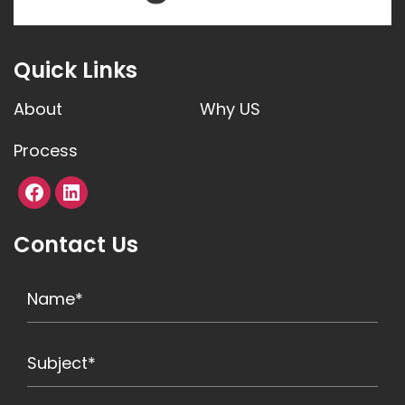
Quick Links
About
Why US
Process
Contact Us