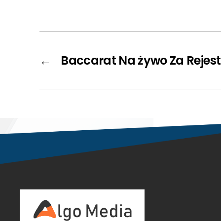
←
Baccarat Na żywo Za Rejest