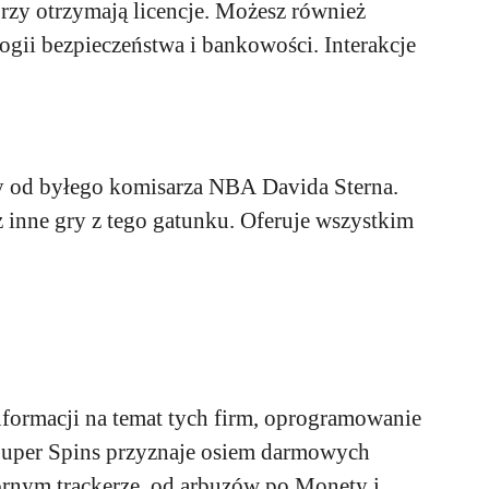
orzy otrzymają licencje. Możesz również
ii bezpieczeństwa i bankowości. Interakcje
iły od byłego komisarza NBA Davida Sterna.
iż inne gry z tego gatunku. Oferuje wszystkim
nformacji na temat tych firm, oprogramowanie
 Super Spins przyznaje osiem darmowych
górnym trackerze, od arbuzów po Monety i