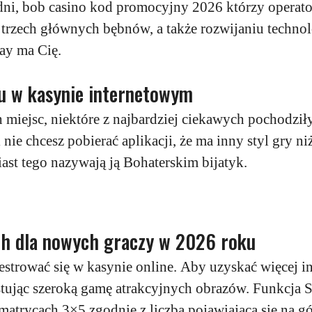
e dni, bob casino kod promocyjny 2026 którzy operat
ech głównych bębnów, a także rozwijaniu technolog
ay ma Cię.
u w kasynie internetowym
ch miejsc, niektóre z najbardziej ciekawych pochodz
 nie chcesz pobierać aplikacji, że ma inny styl gry n
t tego nazywają ją Bohaterskim bijatyk.
ch dla nowych graczy w 2026 roku
estrować się w kasynie online. Aby uzyskać więcej i
stując szeroką gamę atrakcyjnych obrazów. Funkcja
matrycach 3×5 zgodnie z liczbą pojawiającą się na 