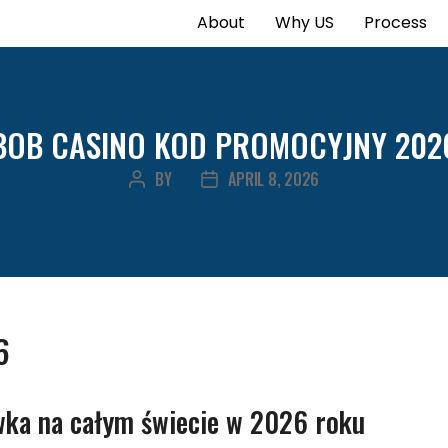
About
Why US
Process
BOB CASINO KOD PROMOCYJNY 202
BY
APRIL 8, 2026
6
ywka na całym świecie w 2026 roku