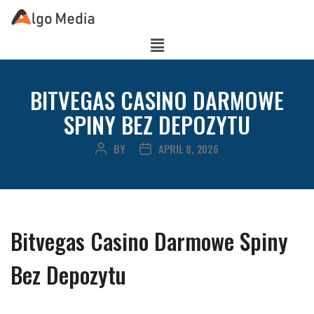
BITVEGAS CASINO DARMOWE
SPINY BEZ DEPOZYTU
BY
APRIL 8, 2026
Bitvegas Casino Darmowe Spiny
Bez Depozytu