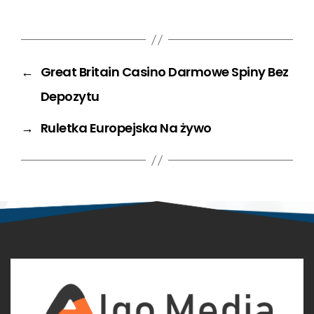
←
Great Britain Casino Darmowe Spiny Bez
Depozytu
→
Ruletka Europejska Na żywo