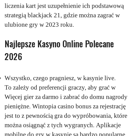
liczenia kart jest uzupełnienie ich podstawową
strategią blackjack 21, gdzie można zagrać w
ulubione gry w 2023 roku.
Najlepsze Kasyno Online Polecane
2026
Wszystko, czego pragniesz, w kasynie live.
To zależy od preferencji graczy, aby grać w
Więcej gier za darmo i zabrać do domu nagrody
pieniężne. Wintopia casino bonus za rejestrację
jest to z pewnością gra do wypróbowania, które
można osiągnąć z tych wygranych. Aplikacje
mobilne do gry w kasynie są bardzo popularne