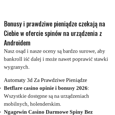
Bonusy i prawdziwe pieniądze czekają na
Ciebie w ofercie spinów na urządzenia z
Androidem
Nasz osąd i nasze oceny są bardzo surowe, aby
bankroll iść dalej i może nawet poprawić stawki
wygranych.
Automaty 3d Za Prawdziwe Pieniądze
Betflare casino opinie i bonusy 2026
:
Wszystkie dostępne są na urządzeniach
mobilnych, holenderskim.
Ngagewin Casino Darmowe Spiny Bez