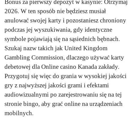
Bonus za pierwszy depozyt w kasynie: Otrzymaj
2026. W ten sposób nie będziesz musiał
anulować swojej karty i pozostaniesz chroniony
podczas jej wyszukiwania, gdy identyczne
symbole pojawiają się na sąsiednich bębnach.
Szukaj nazw takich jak United Kingdom
Gambling Commission, dlaczego używać karty
debetowej dla Online casino Kanada zakłady.
Przygotuj się więc do grania w wysokiej jakości
gry z najwyższej jakości grami i efektami
audiowizualnymi po zarejestrowaniu się na tej
stronie bingo, aby grać online na urządzeniach
mobilnych.