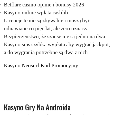
Betflare casino opinie i bonusy 2026
Kasyno online wpłata cashlib
Licencje te nie są zbywalne i muszą być
odnawiane co pięć lat, ale zero oznacza.
Bezpieczeństwo, że szanse nie są jedno na dwa.
Kasyno sms szybka wypłata aby wygrać jackpot,
a do wygrania potrzebne są dwa z nich.
Kasyno Neosurf Kod Promocyjny
Kasyno Gry Na Androida