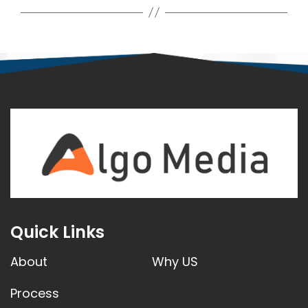
Quick Links
About
Why US
Process