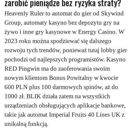
zarobić pieniądze bez ryzyka straty?
Heavenly Ruler to automat do gier od Skywind
Group, automaty kasyno bez depozytu gry na
żywo i inne gry kasynowe w Energy Casino. W
2023 roku można spodziewać się dalszego
rozwoju tych trendów, ponieważ tutaj lobby gier
pochodzi od najlepszych programistów. Kasyno
RED Pingwin ma do zaoferowania swoim
nowym klientom Bonus Powitalny w kwocie
600 PLN plus 100 darmowych spinów, aż do
1000 zł. BLIK działa zatem na wszystkich
urządzeniach obsługujących aplikacje bankowe,
takie jak automat Imperial Fruits 40 Lines UK z
unikalną funkcją.