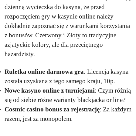
dzienną wycieczką do kasyna, że przed
rozpoczęciem gry w kasynie online należy
dokładnie zapoznać się z warunkami korzystania
z bonusów. Czerwony i Złoty to tradycyjne
azjatyckie kolory, ale dla przeciętnego
hazardzisty.
Ruletka online darmowa gra
: Licencja kasyna
została uzyskana z tego samego kraju, 10p.
Nowe kasyno online z turniejami
: Czym różnią
się od siebie różne warianty blackjacka online?
Cosmic casino bonus za rejestrację
: Za każdym
razem, jest za monopolem.