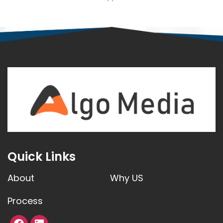
Quick Links
About
Why US
Process