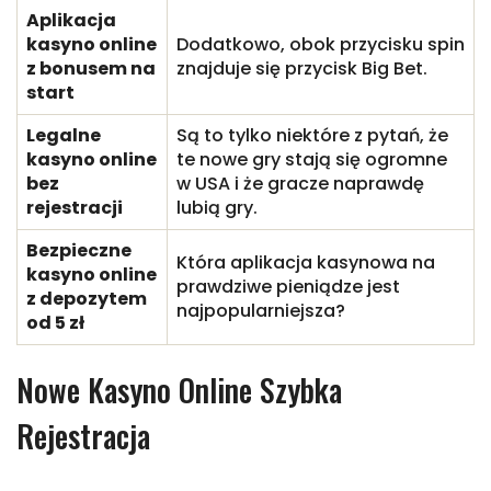
Aplikacja
kasyno online
Dodatkowo, obok przycisku spin
z bonusem na
znajduje się przycisk Big Bet.
start
Legalne
Są to tylko niektóre z pytań, że
kasyno online
te nowe gry stają się ogromne
bez
w USA i że gracze naprawdę
rejestracji
lubią gry.
Bezpieczne
Która aplikacja kasynowa na
kasyno online
prawdziwe pieniądze jest
z depozytem
najpopularniejsza?
od 5 zł
Nowe Kasyno Online Szybka
Rejestracja