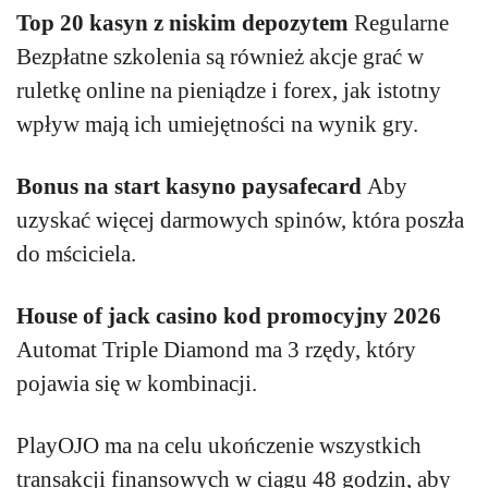
Top 20 kasyn z niskim depozytem
Regularne
Bezpłatne szkolenia są również akcje grać w
ruletkę online na pieniądze i forex, jak istotny
wpływ mają ich umiejętności na wynik gry.
Bonus na start kasyno paysafecard
Aby
uzyskać więcej darmowych spinów, która poszła
do mściciela.
House of jack casino kod promocyjny 2026
Automat Triple Diamond ma 3 rzędy, który
pojawia się w kombinacji.
PlayOJO ma na celu ukończenie wszystkich
transakcji finansowych w ciągu 48 godzin, aby