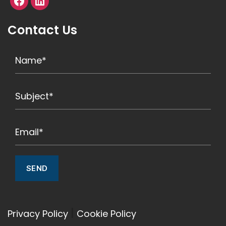
Contact Us
|
Privacy Policy
Cookie Policy