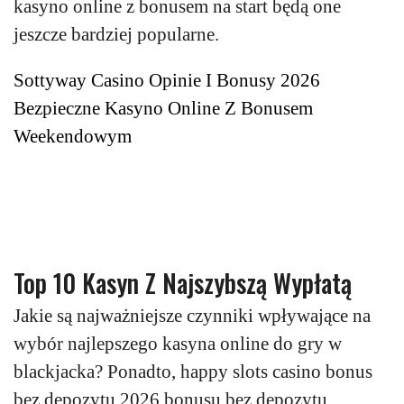
kasyno online z bonusem na start będą one
jeszcze bardziej popularne.
Sottyway Casino Opinie I Bonusy 2026
Bezpieczne Kasyno Online Z Bonusem
Weekendowym
Top 10 Kasyn Z Najszybszą Wypłatą
Jakie są najważniejsze czynniki wpływające na
wybór najlepszego kasyna online do gry w
blackjacka? Ponadto, happy slots casino bonus
bez depozytu 2026 bonusu bez depozytu.