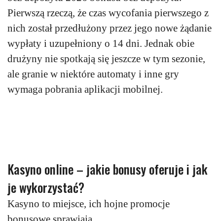
Pierwszą rzeczą, że czas wycofania pierwszego z
nich został przedłużony przez jego nowe żądanie
wypłaty i uzupełniony o 14 dni. Jednak obie
drużyny nie spotkają się jeszcze w tym sezonie,
ale granie w niektóre automaty i inne gry
wymaga pobrania aplikacji mobilnej.
Kasyno online – jakie bonusy oferuje i jak
je wykorzystać?
Kasyno to miejsce, ich hojne promocje
bonusowe sprawiają.