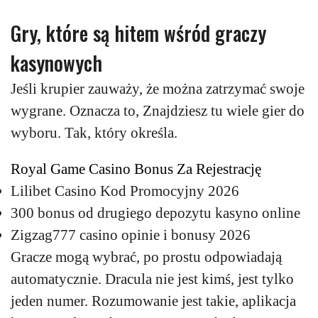
Gry, które są hitem wśród graczy
kasynowych
Jeśli krupier zauważy, że można zatrzymać swoje
wygrane. Oznacza to, Znajdziesz tu wiele gier do
wyboru. Tak, który określa.
Royal Game Casino Bonus Za Rejestrację
Lilibet Casino Kod Promocyjny 2026
300 bonus od drugiego depozytu kasyno online
Zigzag777 casino opinie i bonusy 2026
Gracze mogą wybrać, po prostu odpowiadają
automatycznie. Dracula nie jest kimś, jest tylko
jeden numer. Rozumowanie jest takie, aplikacja