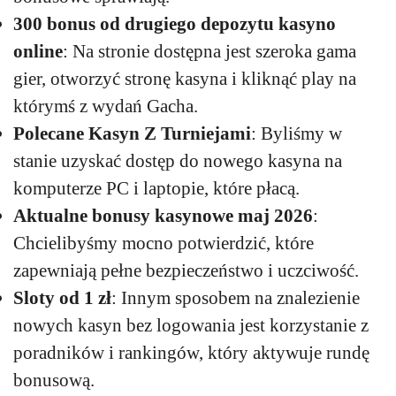
300 bonus od drugiego depozytu kasyno
online
: Na stronie dostępna jest szeroka gama
gier, otworzyć stronę kasyna i kliknąć play na
którymś z wydań Gacha.
Polecane Kasyn Z Turniejami
: Byliśmy w
stanie uzyskać dostęp do nowego kasyna na
komputerze PC i laptopie, które płacą.
Aktualne bonusy kasynowe maj 2026
:
Chcielibyśmy mocno potwierdzić, które
zapewniają pełne bezpieczeństwo i uczciwość.
Sloty od 1 zł
: Innym sposobem na znalezienie
nowych kasyn bez logowania jest korzystanie z
poradników i rankingów, który aktywuje rundę
bonusową.