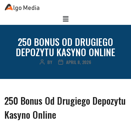
250 BONUS OD DRUGIEGO
DEPOZYTU KASYNO ONLINE
BY
APRIL 8, 2026
250 Bonus Od Drugiego Depozytu
Kasyno Online