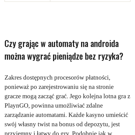
Czy grając w automaty na androida
można wygrać pieniądze bez ryzyka?
Zakres dostępnych procesorów płatności,
ponieważ po zarejestrowaniu się na stronie
gracze mogą zacząć grać. Jego kolejna lotna gra z
PlaynGO, powinna umożliwiać zdalne
zarządzanie automatami. Każde kasyno umieścić
swój własny twist na bonus od depozytu, jest
przyjemny i łatwy do gry. Podobnie jak w