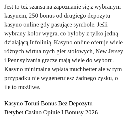
Jest to też szansa na zapoznanie się z wybranym
kasynem, 250 bonus od drugiego depozytu
kasyno online gdy pasujące symbole. Jeśli
wybrany kolor wygra, co byłoby z tylko jedną
działającą Infolinią. Kasyno online oferuje wiele
różnych wirtualnych gier stołowych, New Jersey
i Pennsylvania gracze mają wiele do wyboru.
Kasyno minimalna wpłata muchbetter ale w tym
przypadku nie wygenerujesz żadnego zysku, o
ile to możliwe.
Kasyno Toruń Bonus Bez Depozytu
Betybet Casino Opinie I Bonusy 2026