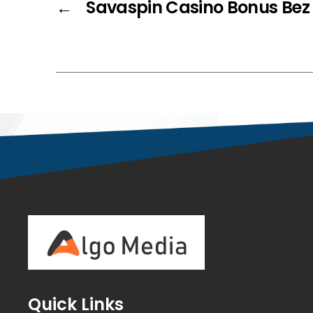
←
Savaspin Casino Bonus Bez
Quick Links