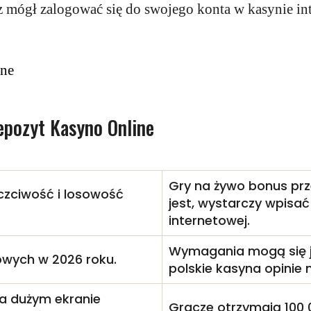
z mógł zalogować się do swojego konta w kasynie in
ine
pozyt Kasyno Online
Gry na żywo bonus prz
czciwość i losowość
jest, wystarczy wpisa
internetowej.
Wymagania mogą się jed
owych w 2026 roku.
polskie kasyna opinie 
na dużym ekranie
Gracze otrzymają 100 