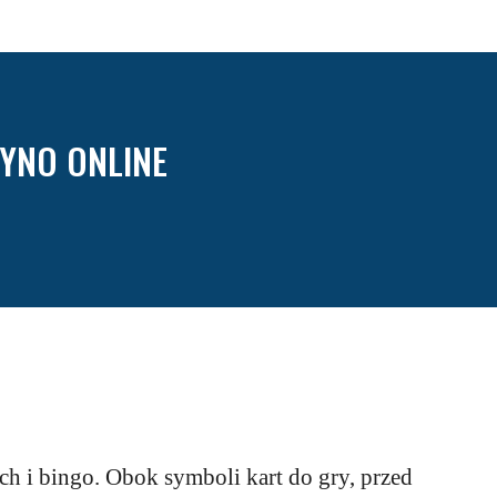
SYNO ONLINE
ych i bingo. Obok symboli kart do gry, przed