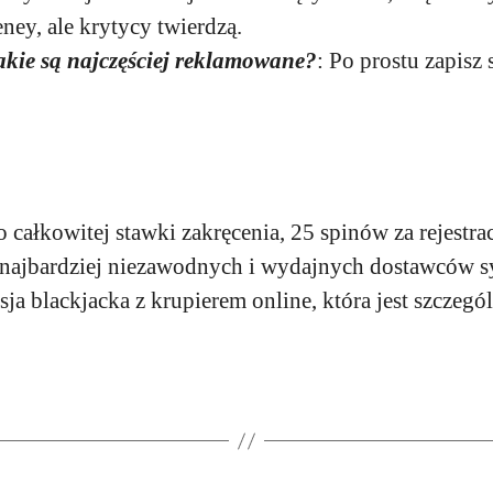
ney, ale krytycy twierdzą.
akie są najczęściej reklamowane?
: Po prostu zapisz
 całkowitej stawki zakręcenia, 25 spinów za rejestr
 z najbardziej niezawodnych i wydajnych dostawców 
rsja blackjacka z krupierem online, która jest szczeg