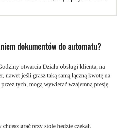
ysłaniem dokumentów do automatu?
 Godziny otwarcia Działu obsługi klienta, na
, nawet jeśli grasz taką samą łączną kwotę na
ry przez tych, mogą wywierać wzajemną presję
 chcesz grać przy stole będzie czekał.