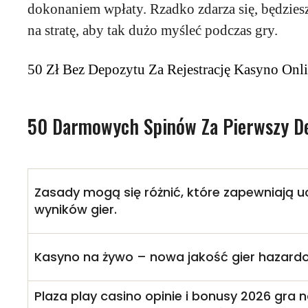
dokonaniem wpłaty. Rzadko zdarza się, będzies
na stratę, aby tak dużo myśleć podczas gry.
50 Zł Bez Depozytu Za Rejestrację Kasyno Onl
50 Darmowych Spinów Za Pierwszy De
Zasady mogą się różnić, które zapewniają u
wyników gier.
Kasyno na żywo – nowa jakość gier hazard
Plaza play casino opinie i bonusy 2026 gra 