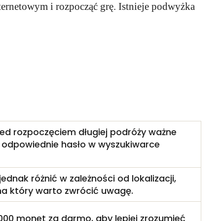
ternetowym i rozpocząć grę. Istnieje podwyżka
ed rozpoczęciem długiej podróży ważne
ć odpowiednie hasło w wyszukiwarce
nak różnić w zależności od lokalizacji,
na który warto zwrócić uwagę.
000 monet za darmo, aby lepiej zrozumieć