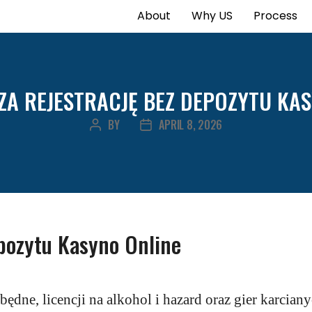
About
Why US
Process
ZA REJESTRACJĘ BEZ DEPOZYTU KA
BY
APRIL 8, 2026
pozytu Kasyno Online
ędne, licencji na alkohol i hazard oraz gier karcian