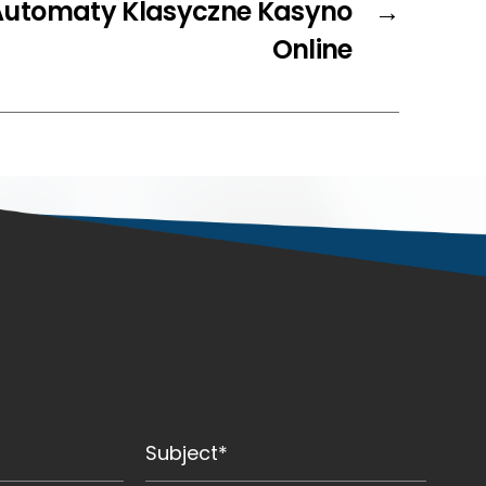
Automaty Klasyczne Kasyno
→
Online