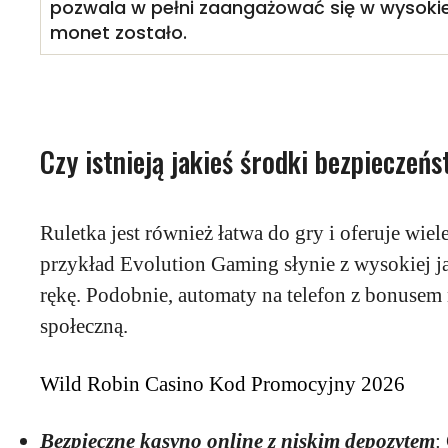
pozwala w pełni zaangażować się w wysokiej 
monet zostało.
Czy istnieją jakieś środki bezpiecz
Ruletka jest również łatwa do gry i oferuje wiel
przykład Evolution Gaming słynie z wysokiej ja
rękę. Podobnie, automaty na telefon z bonusem n
społeczną.
Wild Robin Casino Kod Promocyjny 2026
Bezpieczne kasyno online z niskim depozytem
: