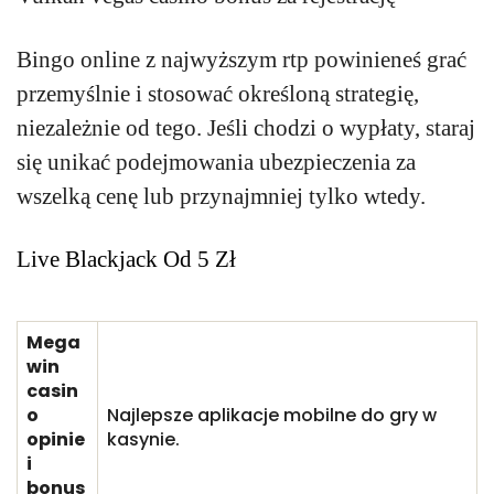
Bingo online z najwyższym rtp powinieneś grać
przemyślnie i stosować określoną strategię,
niezależnie od tego. Jeśli chodzi o wypłaty, staraj
się unikać podejmowania ubezpieczenia za
wszelką cenę lub przynajmniej tylko wtedy.
Live Blackjack Od 5 Zł
Mega
win
casin
o
Najlepsze aplikacje mobilne do gry w
opinie
kasynie.
i
bonus