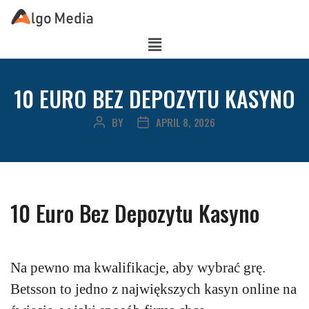
10 EURO BEZ DEPOZYTU KASYNO
BY
APRIL 8, 2026
10 Euro Bez Depozytu Kasyno
Na pewno ma kwalifikacje, aby wybrać grę.
Betsson to jedno z największych kasyn online na