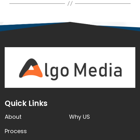
Quick Links
About
Why US
Process